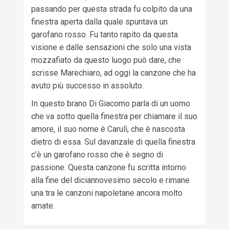
passando per questa strada fu colpito da una
finestra aperta dalla quale spuntava un
garofano rosso. Fu tanto rapito da questa
visione e dalle sensazioni che solo una vista
mozzafiato da questo luogo può dare, che
scrisse Marechiaro, ad oggi la canzone che ha
avuto più successo in assoluto.
In questo brano Di Giacomo parla di un uomo
che va sotto quella finestra per chiamare il suo
amore, il suo nome è Carulì, che è nascosta
dietro di essa. Sul davanzale di quella finestra
c’è un garofano rosso che è segno di
passione. Questa canzone fu scritta intorno
alla fine del diciannovesimo secolo e rimane
una tra le canzoni napoletane ancora molto
amate.