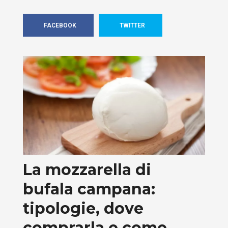
FACEBOOK
TWITTER
La mozzarella di
bufala campana:
tipologie, dove
comprarla e come