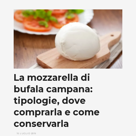
La mozzarella di
bufala campana:
tipologie, dove
comprarla e come
conservarla
15 LUGLIO 2019