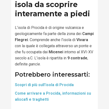
isola da scoprire
interamente a piedi
L’isola di Procida è di origine vulcanica e
geologicamente fa parte della zona dei
Campi
Flegrei
. Comprende anche l’isola di
Vivara
con la quale è collegata attraverso un ponte e
che fu occupata dai
Micenei
intorno al XVI-XV
secolo a.C. L’isola è ripartita in
9 contrade
,
definite
gancìe
.
Potrebbero interessarti:
Scopri di più sull’isola di Procida
Come arrivare a Procida, informazioni su
aliscafi e traghetti