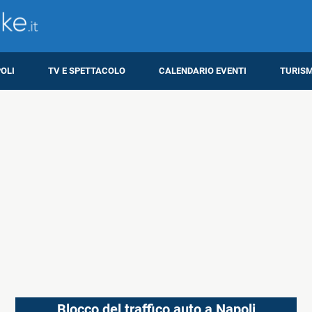
OLI
TV E SPETTACOLO
CALENDARIO EVENTI
TURIS
Blocco del traffico auto a Napoli