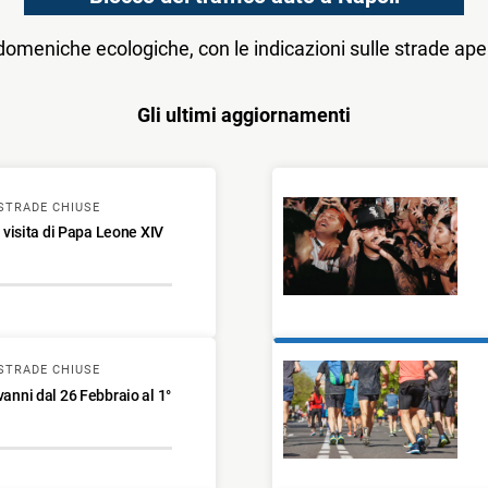
e domeniche ecologiche, con le indicazioni sulle strade apert
Gli ultimi aggiornamenti
STRADE CHIUSE
a visita di Papa Leone XIV
STRADE CHIUSE
vanni dal 26 Febbraio al 1°