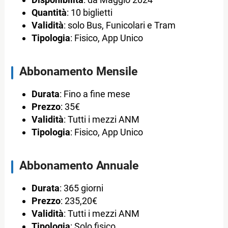
Quantità
: 10 biglietti
Validità
: solo Bus, Funicolari e Tram
Tipologia
: Fisico, App Unico
Abbonamento Mensile
Durata
: Fino a fine mese
Prezzo
: 35€
Validità
: Tutti i mezzi ANM
Tipologia
: Fisico, App Unico
Abbonamento Annuale
Durata
: 365 giorni
Prezzo
: 235,20€
Validità
: Tutti i mezzi ANM
Tipologia
: Solo fisico