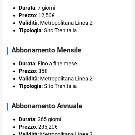
Durata
: 7 giorni
Prezzo
: 12,50€
Validità
: Metropolitana Linea 2
Tipologia
: Sito Trenitalia
Abbonamento Mensile
Durata
: Fino a fine mese
Prezzo
: 35€
Validità
: Metropolitana Linea 2
Tipologia
: Sito Trenitalia
Abbonamento Annuale
Durata
: 365 giorni
Prezzo
: 235,20€
Validità
: Metropolitana Linea 2