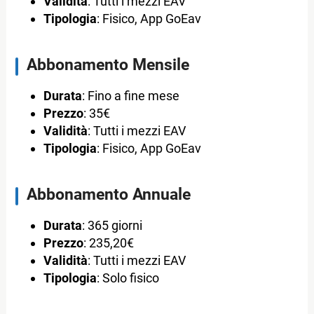
Validità
: Tutti i mezzi EAV
Tipologia
: Fisico, App GoEav
Abbonamento Mensile
Durata
: Fino a fine mese
Prezzo
: 35€
Validità
: Tutti i mezzi EAV
Tipologia
: Fisico, App GoEav
Abbonamento Annuale
Durata
: 365 giorni
Prezzo
: 235,20€
Validità
: Tutti i mezzi EAV
Tipologia
: Solo fisico