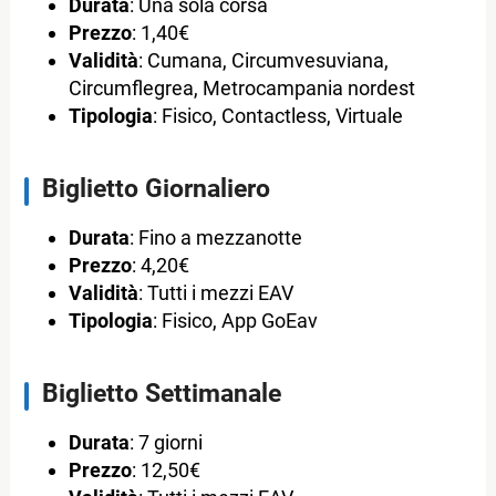
Durata
: Una sola corsa
Prezzo
: 1,40€
Validità
: Cumana, Circumvesuviana,
Circumflegrea, Metrocampania nordest
Tipologia
: Fisico, Contactless, Virtuale
Biglietto Giornaliero
Durata
: Fino a mezzanotte
Prezzo
: 4,20€
Validità
: Tutti i mezzi EAV
Tipologia
: Fisico, App GoEav
Biglietto Settimanale
Durata
: 7 giorni
Prezzo
: 12,50€