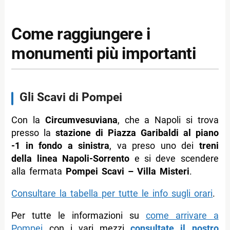
Come raggiungere i
monumenti più importanti
Gli Scavi di Pompei
Con la
Circumvesuviana
, che a Napoli si trova
presso la
stazione di Piazza Garibaldi al piano
-1 in fondo a sinistra
, va preso uno dei
treni
della linea Napoli-Sorrento
e si deve scendere
alla fermata
Pompei Scavi – Villa Misteri
.
Consultare la tabella per tutte le info sugli orari
.
Per tutte le informazioni su
come arrivare a
Pompei
con i vari mezzi
consultate il nostro