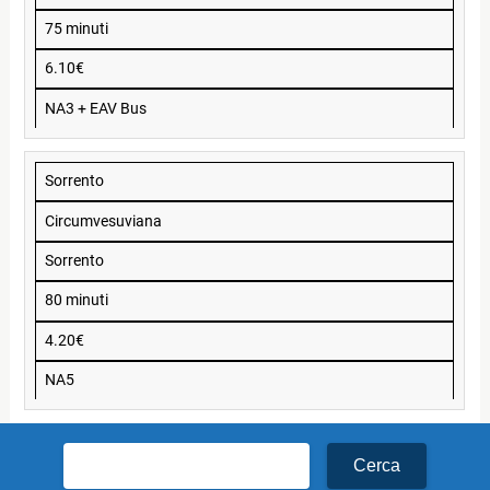
75 minuti
6.10€
NA3 + EAV Bus
Sorrento
Circumvesuviana
Sorrento
80 minuti
4.20€
NA5
Ricerca
per: