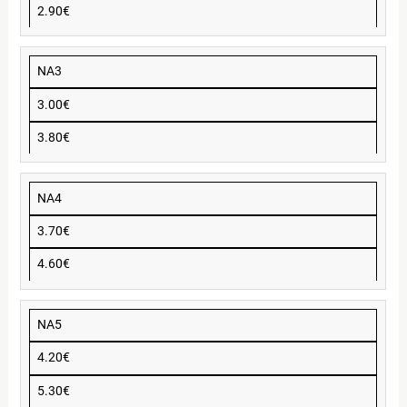
2.90€
NA3
3.00€
3.80€
NA4
3.70€
4.60€
NA5
4.20€
5.30€