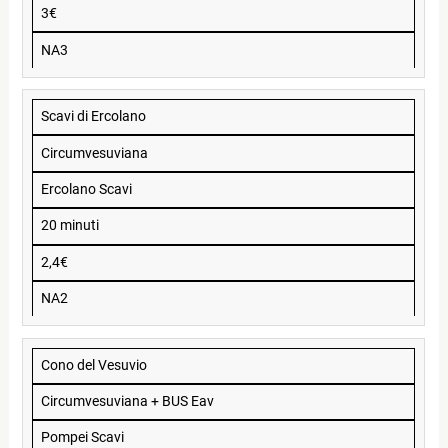
3€
NA3
Scavi di Ercolano
Circumvesuviana
Ercolano Scavi
20 minuti
2,4€
NA2
Cono del Vesuvio
Circumvesuviana + BUS Eav
Pompei Scavi