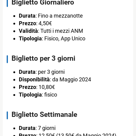
Biglietto Giornaliero
Durata
: Fino a mezzanotte
Prezzo
: 4,50€
Validità
: Tutti i mezzi ANM
Tipologia
: Fisico, App Unico
Biglietto per 3 giorni
Durata
: per 3 giorni
Disponibilità
: da Maggio 2024
Prezzo
: 10,80€
Tipologia
: fisico
Biglietto Settimanale
Durata
: 7 giorni
Prezzo
: 12,50€ (13,50€ da Maggio 2024)