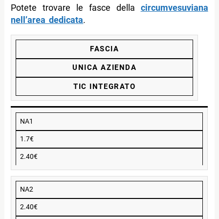
Potete trovare le fasce della
circumvesuviana
nell’area dedicata
.
FASCIA
UNICA AZIENDA
TIC INTEGRATO
NA1
1.7€
2.40€
NA2
2.40€