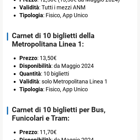
Validità
: Tutti i mezzi ANM
Tipologia
: Fisico, App Unico
Carnet di 10 biglietti della
Metropolitana Linea 1:
Prezzo
: 13,50€
Disponibilità
: da Maggio 2024
Quantità
: 10 biglietti
Validità
: solo Metropolitana Linea 1
Tipologia
: Fisico, App Unico
Carnet di 10 biglietti per Bus,
Funicolari e Tram:
Prezzo
: 11,70€
Disponibilità
: da Maggio 2024