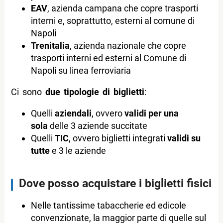
EAV
, azienda campana che copre trasporti
interni e, soprattutto, esterni al comune di
Napoli
Trenitalia
, azienda nazionale che copre
trasporti interni ed esterni al Comune di
Napoli su linea ferroviaria
Ci sono
due tipologie di biglietti
:
Quelli
aziendali
, ovvero
validi per una
sola
delle 3 aziende succitate
Quelli
TIC
, ovvero biglietti integrati
validi su
tutte
e 3 le aziende
Dove posso acquistare i biglietti fisici
Nelle tantissime tabaccherie ed edicole
convenzionate, la maggior parte di quelle sul