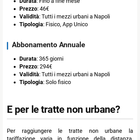
Durata
: Fino a fine mese
Prezzo
: 46€
Validità
: Tutti i mezzi urbani a Napoli
Tipologia
: Fisico, App Unico
Abbonamento Annuale
Durata
: 365 giorni
Prezzo
: 294€
Validità
: Tutti i mezzi urbani a Napoli
Tipologia
: Solo fisico
E per le tratte non urbane?
Per raggiungere le tratte non urbane la
tariffazione varia in funzione della distanza,