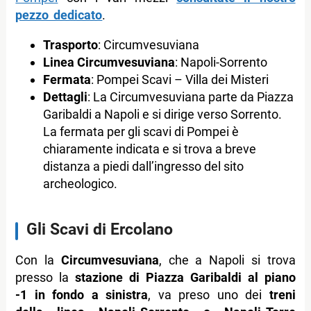
pezzo dedicato
.
Trasporto
: Circumvesuviana
Linea Circumvesuviana
: Napoli-Sorrento
Fermata
: Pompei Scavi – Villa dei Misteri
Dettagli
: La Circumvesuviana parte da Piazza
Garibaldi a Napoli e si dirige verso Sorrento.
La fermata per gli scavi di Pompei è
chiaramente indicata e si trova a breve
distanza a piedi dall’ingresso del sito
archeologico.
Gli Scavi di Ercolano
Con la
Circumvesuviana
, che a Napoli si trova
presso la
stazione di Piazza Garibaldi al piano
-1 in fondo a sinistra
, va preso uno dei
treni