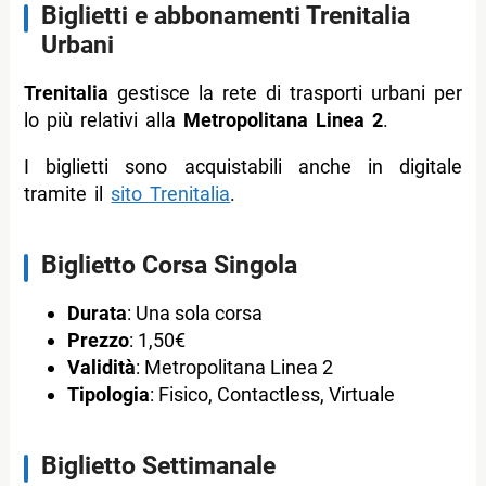
Biglietti e abbonamenti Trenitalia
Urbani
Trenitalia
gestisce la rete di trasporti urbani per
lo più relativi alla
Metropolitana Linea 2
.
I biglietti sono acquistabili anche in digitale
tramite il
sito Trenitalia
.
Biglietto Corsa Singola
Durata
: Una sola corsa
Prezzo
: 1,50€
Validità
: Metropolitana Linea 2
Tipologia
: Fisico, Contactless, Virtuale
Biglietto Settimanale