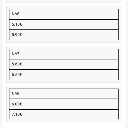
NA6
5.10€
5.90€
NA7
5.60€
6.50€
NA8
6.00€
7.10€