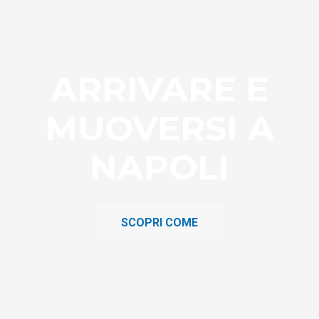
ARRIVARE E
MUOVERSI A
NAPOLI
SCOPRI COME