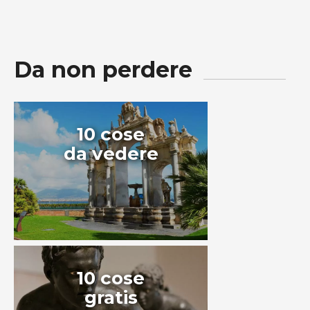
Da non perdere
10 cose
da vedere
10 cose
gratis