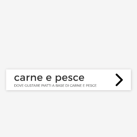
CARNE E PESCE
,
DOVE MANGIARE
LE MIGLIORI STEAKHOUSE
A NAPOLI
GIUGNO 24, 2017
DA NON PERDERE
,
DOVE MANGIARE
,
GELATI E DOLCI TIPICI
I MIGLIORI BABÀ DI
NAPOLI: LE PASTICCERIE