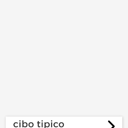
MODERNI
GIUGNO 26, 2017
LE MIGLIORI TRATTORIE A
NAPOLI
GENNAIO 28, 2017