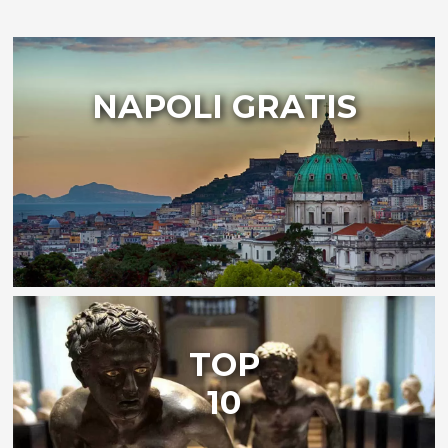
NAPOLI GRATIS
TOP
10