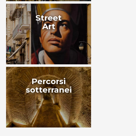
Street
Art
Percorsi
sotterranei