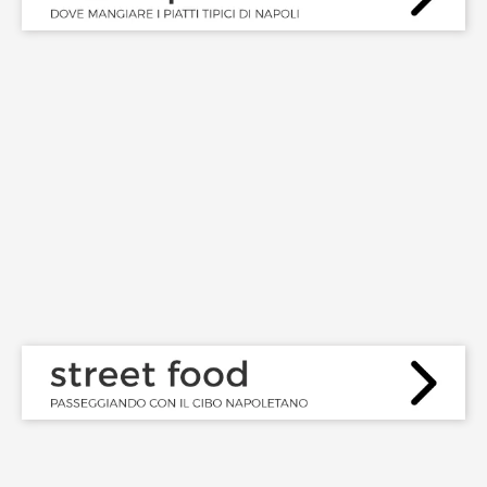
CIBO TIPICO
,
DOVE MANGIARE
LE MIGLIORI PIZZE A
PORTAFOGLIO A NAPOLI:
LE PIZZERIE DOVE
MANGIARLE
GIUGNO 23, 2018