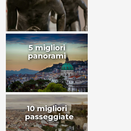
5 migliori
panorami
10 migliori
passeggiate