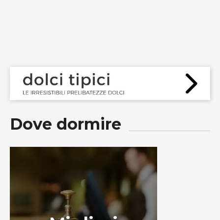
DA NON PERDERE IN CITTÀ
GIUGNO 26, 2017
Dove dormire