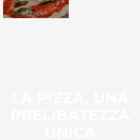
LA PIZZA, UNA
PRELIBATEZZA
UNICA