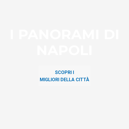
I PANORAMI DI
NAPOLI
SCOPRI I
MIGLIORI DELLA CITTÀ