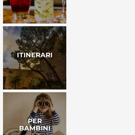
ITINERARI
PER
BAMBINI