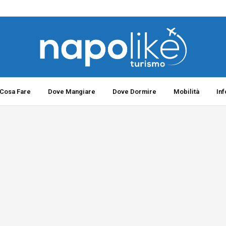
Cosa Fare
Dove Mangiare
Dove Dormire
Mobilità
In