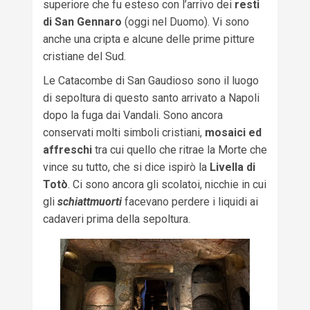
superiore che fu esteso con l’arrivo dei
resti
di San Gennaro
(oggi nel Duomo). Vi sono
anche una cripta e alcune delle prime pitture
cristiane del Sud.
Le Catacombe di San Gaudioso sono il luogo
di sepoltura di questo santo arrivato a Napoli
dopo la fuga dai Vandali. Sono ancora
conservati molti simboli cristiani,
mosaici ed
affreschi
tra cui quello che ritrae la Morte che
vince su tutto, che si dice ispirò la
Livella di
Totò
. Ci sono ancora gli scolatoi, nicchie in cui
gli
schiattmuorti
facevano perdere i liquidi ai
cadaveri prima della sepoltura.