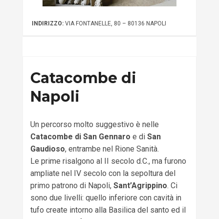
INDIRIZZO:
VIA FONTANELLE, 80 – 80136 NAPOLI
Catacombe di
Napoli
Un percorso molto suggestivo è nelle
Catacombe di San Gennaro
e di
San
Gaudioso
, entrambe nel Rione Sanità.
Le prime risalgono al II secolo d.C., ma furono
ampliate nel IV secolo con la sepoltura del
primo patrono di Napoli,
Sant’Agrippino
. Ci
sono due livelli: quello inferiore con cavità in
tufo create intorno alla Basilica del santo ed il