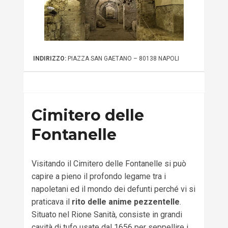
INDIRIZZO:
PIAZZA SAN GAETANO – 80138 NAPOLI
Cimitero delle
Fontanelle
Visitando il Cimitero delle Fontanelle si può
capire a pieno il profondo legame tra i
napoletani ed il mondo dei defunti perché vi si
praticava il
rito delle anime pezzentelle
.
Situato nel Rione Sanità, consiste in grandi
cavità di tufo usate dal 1656 per seppellire i