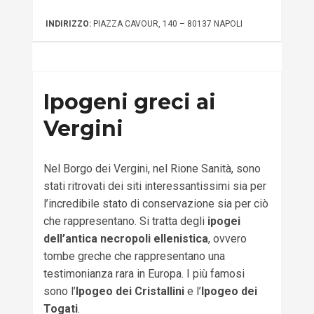
INDIRIZZO:
PIAZZA CAVOUR, 140 – 80137 NAPOLI
Ipogeni greci ai
Vergini
Nel Borgo dei Vergini, nel Rione Sanità, sono
stati ritrovati dei siti interessantissimi sia per
l’incredibile stato di conservazione sia per ciò
che rappresentano. Si tratta degli
ipogei
dell’antica necropoli ellenistica
, ovvero
tombe greche che rappresentano una
testimonianza rara in Europa. I più famosi
sono l’
Ipogeo dei Cristallini
e l’
Ipogeo dei
Togati
.