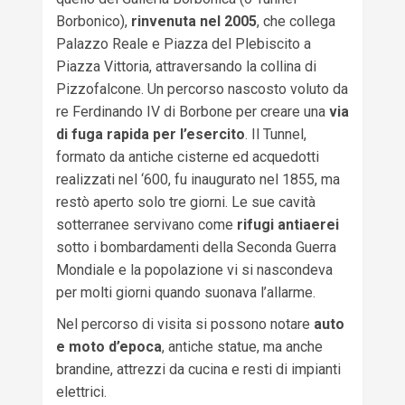
Borbonico),
rinvenuta nel 2005
, che collega
Palazzo Reale e Piazza del Plebiscito a
Piazza Vittoria, attraversando la collina di
Pizzofalcone. Un percorso nascosto voluto da
re Ferdinando IV di Borbone per creare una
via
di fuga rapida
per l’esercito
. Il Tunnel,
formato da antiche cisterne ed acquedotti
realizzati nel ‘600, fu inaugurato nel 1855, ma
restò aperto solo tre giorni. Le sue cavità
sotterranee servivano come
rifugi antiaerei
sotto i bombardamenti della Seconda Guerra
Mondiale e la popolazione vi si nascondeva
per molti giorni quando suonava l’allarme.
Nel percorso di visita si possono notare
auto
e moto d’epoca
, antiche statue, ma anche
brandine, attrezzi da cucina e resti di impianti
elettrici.