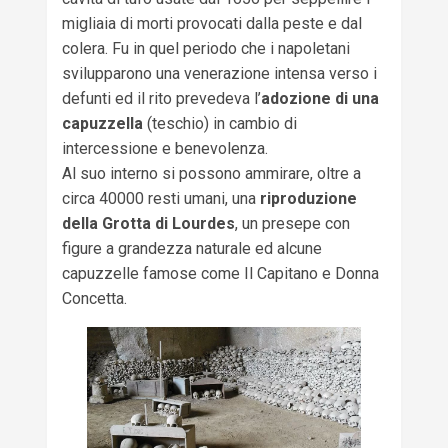
migliaia di morti provocati dalla peste e dal
colera. Fu in quel periodo che i napoletani
svilupparono una venerazione intensa verso i
defunti ed il rito prevedeva l’
adozione di una
capuzzella
(teschio) in cambio di
intercessione e benevolenza.
Al suo interno si possono ammirare, oltre a
circa 40000 resti umani, una
riproduzione
della Grotta di Lourdes
, un presepe con
figure a grandezza naturale ed alcune
capuzzelle famose come Il Capitano e Donna
Concetta.