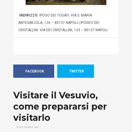
INDIRIZZO:
IPOGO DEI TOGATI: VIA S. MARIA
ANTESAECULA, 126 – 80137 NAPOLI | IPOGEO DEI
CRISTALLINI: VIA DEI CRISTALLINI, 133 – 80137 NAPOLI
FACEBOOK
TWITTER
Visitare il Vesuvio,
come prepararsi per
visitarlo
13 DICEMBRE 2018