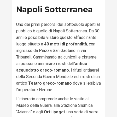
Napoli Sotterranea
Uno dei primi percorsi del sottosuolo aperti al
pubblico è quello di Napoli Sotterranea. Da 30
anni è possibile vistare questo affascinante
luogo situato a
40 metri di profondità
, con
ingresso da Piazza San Gaetano in via
Tribunali. Camminando tra cunicoli e cisterne
si possono ammirare i resti dell’
antico
acquedotto greco-romano
, i rifugi antiaerei
della Seconda Guerra Mondiale ed i resti di un
antico
Teatro greco-romano
dove si esibiva
l’imperatore Nerone.
L’itinerario comprende anche le visite al
Museo della Guerra, alla Stazione Sismica
“Arianna” e agli
Orti ipogei
, una sorta di serre