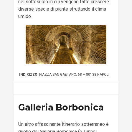
nel sottosuolo in cui vengono fatte crescere
diverse specie di piante sfruttando il clima
umido.
INDIRIZZO:
PIAZZA SAN GAETANO, 68 – 80138 NAPOLI
Galleria Borbonica
Un altro affascinante itinerario sotterraneo è
quello del Galleria Borbonica (o Tunnel