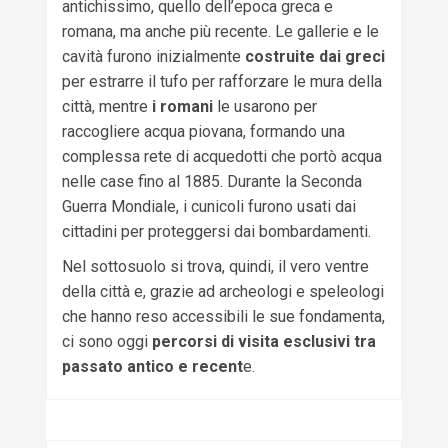
antichissimo, quello dell’epoca greca e
romana, ma anche più recente. Le gallerie e le
cavità furono inizialmente
costruite dai greci
per estrarre il tufo per rafforzare le mura della
città, mentre
i romani
le usarono per
raccogliere acqua piovana, formando una
complessa rete di acquedotti che portò acqua
nelle case fino al 1885. Durante la Seconda
Guerra Mondiale, i cunicoli furono usati dai
cittadini per proteggersi dai bombardamenti.
Nel sottosuolo si trova, quindi, il vero ventre
della città e, grazie ad archeologi e speleologi
che hanno reso accessibili le sue fondamenta,
ci sono oggi
percorsi di visita esclusivi tra
passato antico e recent
e.