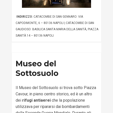
INDIRIZZO:
CATACOMBE DI SAN GENNARO: VIA
CAPODIMONTE, 6 – 80136 NAPOLI | CATACOMBE DI SAN
GAUDIOSO: BASILICA SANTA MARIA DELLA SANITÀ, PIAZZA
SANITÀ 14 – 80136 NAPOLI
Museo del
Sottosuolo
Il Museo del Sottosuolo si trova sotto Piazza
Cavour, in pieno centro storico, ed è un altro
dei
rifugi antiaerei
che la popolazione
utilizzava per ripararsi dai bombardamenti
della Seconda Guerra Mondiale. Durante gli