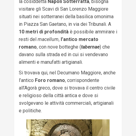
la cosiddetta
Napoli Sotterratta
, bisogna
visitare gli Scavi di San Lorenzo Maggiore
situati nei sotterranei della basilica omonima
in Piazza San Gaetano, in via dei Tribunali. A
10 metri di profondità
è possibile ammirare i
resti del
macellum
,
l’antico mercato
romano
, con nove botteghe (
tabernae
) che
davano sulla strada ed in cui si vendevano
alimenti e manufatti artigianali.
Si trovava qui, nel Decumano Maggiore, anche
l’antico
Foro romano
, corrispondente
all’Agorà greco, dove si trovava il centro civile
e religioso della città antica e dove si
svolgevano le attività commerciali, artigianali
e politiche.