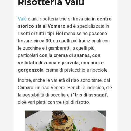
Risotteria Valù
Valù
è una risotteria che si trova
sia in centro
storico sia al Vomero
ed è specializzata in
risotti di tutti i tipi. Nel menu se ne possono
trovare
circa 30
, da quelli più tradizionali con
le zucchine e i gamberetti, a quelli più
particolari
con la crema di ananas, con
vellutata di zucca e provola, con noci e
gorgonzola
, crema di pistacchio e nocciole.
Inoltre, anche le varietà di riso sono tante, dal
Carnaroli al riso Venere. Per chi è indeciso, c’è
la possibilità di scegliere i “
tris di assaggi
“,
cioè vari piatti con tre tipi di risotto.