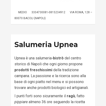
MEDIO
3334730081-0815234912
VIA ROMA, 128 –
80070 BACOLI (NAPOLI)
Salumeria Upnea
Upnea è una salumeria
-bistrò
del centro
storico di Napoli che ogni giorno propone
prodotti freschissimi
della tradizione
campana. La passione e la ricerca sono alla
base di ogni piatto nel menu e si possono
trovare anche prodotti biologici ed artigianali.
I punti forti sono sicuramente il
ragù
, fatto
pippiare
almeno 36 ore seguendo la ricetta