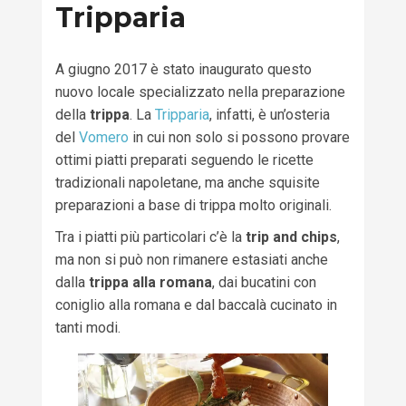
Tripparia
A giugno 2017 è stato inaugurato questo
nuovo locale specializzato nella preparazione
della
trippa
. La
Tripparia
, infatti, è un’osteria
del
Vomero
in cui non solo si possono provare
ottimi piatti preparati seguendo le ricette
tradizionali napoletane, ma anche squisite
preparazioni a base di trippa molto originali.
Tra i piatti più particolari c’è la
trip and chips
,
ma non si può non rimanere estasiati anche
dalla
trippa alla romana
, dai bucatini con
coniglio alla romana e dal baccalà cucinato in
tanti modi.