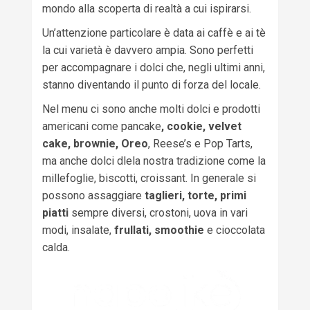
mondo alla scoperta di realtà a cui ispirarsi.
Un’attenzione particolare è data ai caffè e ai tè
la cui varietà è davvero ampia. Sono perfetti
per accompagnare i dolci che, negli ultimi anni,
stanno diventando il punto di forza del locale.
Nel menu ci sono anche molti dolci e prodotti
americani come pancake
, cookie, velvet
cake, brownie, Oreo
, Reese’s e Pop Tarts,
ma anche dolci dlela nostra tradizione come la
millefoglie, biscotti, croissant. In generale si
possono assaggiare
taglieri, torte, primi
piatti
sempre diversi, crostoni, uova in vari
modi, insalate,
frullati, smoothie
e cioccolata
calda.