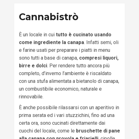
Cannabistrò
È un locale in cui
tutto è cucinato usando
come ingrediente la canapa
. Infatti semi, oli
e farine usati per preparare i piatti in menu
sono tutti a base di canapa,
compresi liquori,
birre e dolci
. Per rendere tutto ancora più
completo, d’inverno l’ambiente è riscaldato
con una stufa alimentata a bietanolo di canapa,
un combustibile economico, naturale e
rinnovabile.
È anche possibile rilassarsi con un aperitivo in
prima serata ed i vari stuzzichini, fino ad una
certa ora, sono cucinati direttamente dai
cuochi del locale, come le
bruschette di pane
alla canapa con provola e friarielli
, cipolle