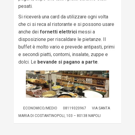
pesati.
Si riceverà una card da utilizzare ogni volta
che ci si reca al ristorante e si possono usare
anche dei
fornetti elettrici
messi a
disposizione per riscaldare le pietanze. Il
buffet è molto vario e prevede antipasti, primi
e secondi piatti, contorni, insalate, zuppe e
dolci. Le
bevande si pagano a parte
.
ECONOMICO/MEDIO
08119320967
VIA SANTA
MARIA DI COSTANTINOPOLI, 103 – 80138 NAPOLI