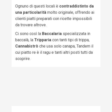
Ognuno di questi locali è
contraddistinto da
una particolarità
molto originale, offrendo ai
clienti piatti preparati con ricette impossibili
da trovare altrove.
Ci sono così la
Baccalaria
specializzata in
baccalà, la
Tripparia
con tanti tipi di trippa,
Cannabistrò
che usa solo canapa, Tandem il
cui piatto re è il ragu e tanti altri posti tutti da
scoprire.