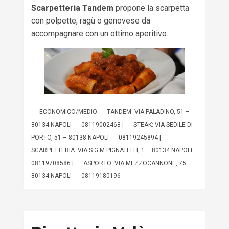
Scarpetteria Tandem
propone la scarpetta
con polpette, ragù o genovese da
accompagnare con un ottimo aperitivo.
ECONOMICO/MEDIO
TANDEM: VIA PALADINO, 51 –
80134 NAPOLI
08119002468 |
STEAK: VIA SEDILE DI
PORTO, 51 – 80138 NAPOLI
08119245894 |
SCARPETTERIA: VIA S.G.M.PIGNATELLI, 1 – 80134 NAPOLI
08119708586 |
ASPORTO: VIA MEZZOCANNONE, 75 –
80134 NAPOLI
08119180196