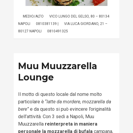
MEDIO/ALTO
VICO LUNGO DEL GELSO, 80 – 80134
NAPOLI
0810381139 |
VIA LUCA GIORDANO, 21 –
80127 NAPOLI
0810491325
Muu Muuzzarella
Lounge
Il motto di questo locale dal nome molto
particolare è “
latte da mordere, mozzarella da
bere”
e da questo si può evincere l’originalità
dell’attività. Con 3 sedi a Napoli, Muu
Muuzzarella
reinterpreta in maniera
personale la mozzarella di bufala
campana,