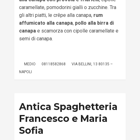
caramellate, pomodorini gialli o zucchine. Tra
gli altri piatti, le crêpe alla canapa,
rum
affumicato alla canapa
,
pollo alla birra di
canapa
e scamorza con cipolle caramellate e
semi di canapa.
MEDIO
08118582868
VIA BELLINI, 13 80135 –
NAPOLI
Antica Spaghetteria
Francesco e Maria
Sofia