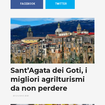
FACEBOOK
TWITTER
Sant’Agata dei Goti, i
migliori agrilturismi
da non perdere
20 GIUGNO 2020