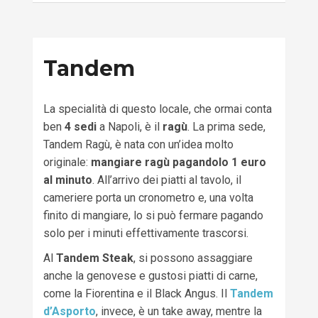
Tandem
La specialità di questo locale, che ormai conta
ben
4 sedi
a Napoli, è il
ragù
. La prima sede,
Tandem Ragù, è nata con un’idea molto
originale:
mangiare ragù pagandolo 1 euro
al minuto
. All’arrivo dei piatti al tavolo, il
cameriere porta un cronometro e, una volta
finito di mangiare, lo si può fermare pagando
solo per i minuti effettivamente trascorsi.
Al
Tandem Steak
, si possono assaggiare
anche la genovese e gustosi piatti di carne,
come la Fiorentina e il Black Angus. Il
Tandem
d’Asporto
, invece, è un take away, mentre la