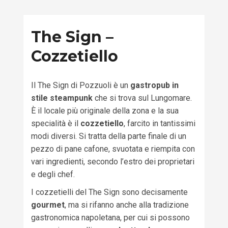
The Sign –
Cozzetiello
Il The Sign di Pozzuoli è un
gastropub in
stile steampunk
che si trova sul Lungomare.
È il locale più originale della zona e la sua
specialità è il
cozzetiello
, farcito in tantissimi
modi diversi. Si tratta della parte finale di un
pezzo di pane cafone, svuotata e riempita con
vari ingredienti, secondo l’estro dei proprietari
e degli chef.
I cozzetielli del The Sign sono decisamente
gourmet
, ma si rifanno anche alla tradizione
gastronomica napoletana, per cui si possono