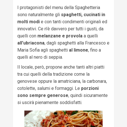
I protagonisti del menu della Spaghetteria
sono naturalmente gli
spaghetti, cucinati in
molti modi
e con tanti condimenti originali ed
innovativi. Ce n’è davvero per tutti i gusti, da
quelli con
melanzane e provola
a quelli
all’ubriacona
, dagli spaghetti alla Francesco e
Maria Sofia agli spaghetti
al limone
, fino a
quelli al nero di seppia.
Il locale, però, propone anche tanti altri piatti
tra cui quelli della tradizione come la
genovese oppure la amatriciana, la carbonara,
cotolette, salumi e formaggi. Le
porzioni
sono sempre generose
, quindi sicuramente
si uscirà pienamente soddisfatti.