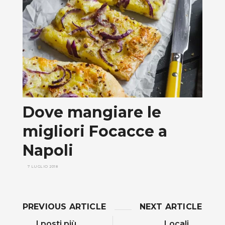
Dove mangiare le
migliori Focacce a
Napoli
7 LUGLIO 2018
PREVIOUS ARTICLE
NEXT ARTICLE
I posti più
Locali