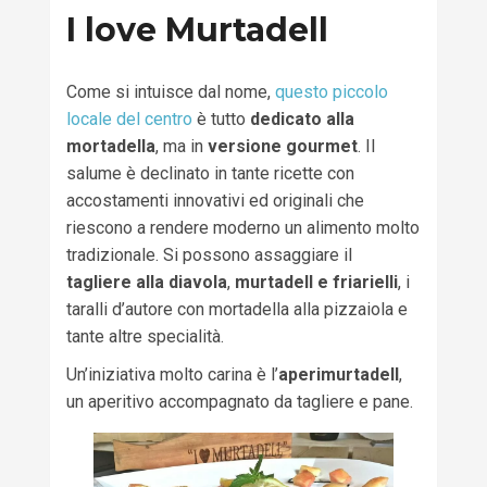
I love Murtadell
Come si intuisce dal nome,
questo piccolo
locale del centro
è tutto
dedicato alla
mortadella
, ma in
versione gourmet
. Il
salume è declinato in tante ricette con
accostamenti innovativi ed originali che
riescono a rendere moderno un alimento molto
tradizionale. Si possono assaggiare il
tagliere alla diavola
,
murtadell e friarielli
, i
taralli d’autore con mortadella alla pizzaiola e
tante altre specialità.
Un’iniziativa molto carina è l’
aperimurtadell
,
un aperitivo accompagnato da tagliere e pane.