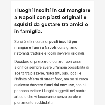
I luoghi insoliti in cui mangiare
a Napoli con piatti originali e
squisiti da gustare tra amici o
in famiglia.
Se si è alla ricerca di
posti insoliti per
mangiare fuori a Napoli
, consigliamo
ristoranti, trattorie e locali davvero originali.
Decidere di pranzare o cenare fuori casa
significa sempre avere un’ampia possibilità di
scelta tra pizzerie, ristoranti, pub, locali e
l’infinita offerta di street food, ma se si cerca
qualcosa davvero
fuori dal comune
, non si
possono evitare i luoghi suggeriti nel nostro
articolo che vi lasceranno senza parole e
pienamente soddisfatti.