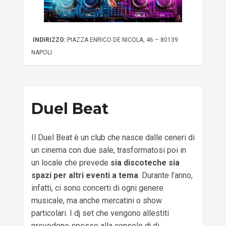
INDIRIZZO:
PIAZZA ENRICO DE NICOLA, 46 – 80139
NAPOLI
Duel Beat
Il Duel Beat è un club che nasce dalle ceneri di
un cinema con due sale, trasformatosi poi in
un locale che prevede
sia discoteche sia
spazi per altri eventi a tema
. Durante l’anno,
infatti, ci sono concerti di ogni genere
musicale, ma anche mercatini o show
particolari. I dj set che vengono allestiti
prevedono spesso alla console dj di