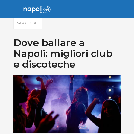
NAPOLI NIGHT
Dove ballare a
Napoli: migliori club
e discoteche