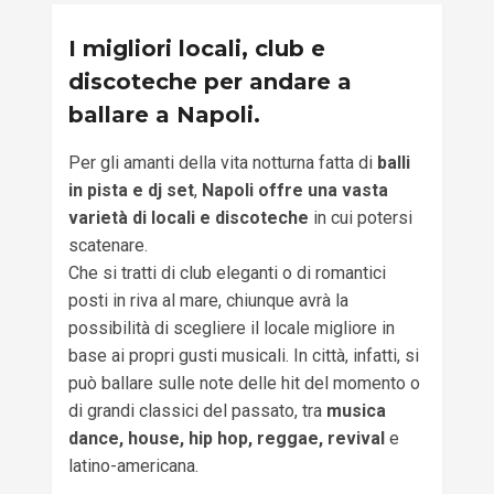
I migliori locali, club e
discoteche per andare a
ballare a Napoli.
Per gli amanti della vita notturna fatta di
balli
in pista e dj set
,
Napoli offre una vasta
varietà di locali e discoteche
in cui potersi
scatenare.
Che si tratti di club eleganti o di romantici
posti in riva al mare, chiunque avrà la
possibilità di scegliere il locale migliore in
base ai propri gusti musicali. In città, infatti, si
può ballare sulle note delle hit del momento o
di grandi classici del passato, tra
musica
dance, house, hip hop, reggae, revival
e
latino-americana.