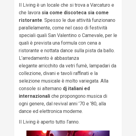
Il Living è un locale che si trova a Varcaturo e
che lavora
sia come discoteca sia come
ristorante
. Spesso le due attività funzionano
parallelamente, come nel caso di festività
speciali quali San Valentino o Carnevale, per le
quali è prevista una formula con cena a
ristorante e nottata dance sulla pista da ballo.
L’arredamento è abbastanza
elegante arricchito da vetri fumè, lampadari da
collezione, divani e tavoli raffinati e la
selezione musicale è molto variegata. Alla
console si alternano
dj italiani ed
internazionali
che propongono musica di
ogni genere, dal revival anni ’70 e ’80, alla
dance ed elettronica moderne.
Il Living è aperto tutto l’anno.