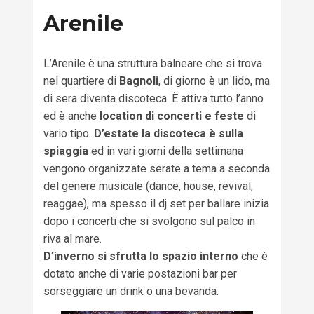
Arenile
L’Arenile è una struttura balneare che si trova
nel quartiere di
Bagnoli
, di giorno è un lido, ma
di sera diventa discoteca. È attiva tutto l’anno
ed è anche
location di concerti e feste
di
vario tipo.
D’estate la discoteca è sulla
spiaggia
ed in vari giorni della settimana
vengono organizzate serate a tema a seconda
del genere musicale (dance, house, revival,
reaggae), ma spesso il dj set per ballare inizia
dopo i concerti che si svolgono sul palco in
riva al mare.
D’inverno si sfrutta lo spazio interno
che è
dotato anche di varie postazioni bar per
sorseggiare un drink o una bevanda.