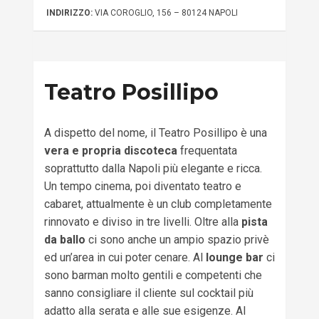
INDIRIZZO:
VIA COROGLIO, 156 – 80124 NAPOLI
Teatro Posillipo
A dispetto del nome, il Teatro Posillipo è una
vera e propria discoteca
frequentata
soprattutto dalla Napoli più elegante e ricca.
Un tempo cinema, poi diventato teatro e
cabaret, attualmente è un club completamente
rinnovato e diviso in tre livelli. Oltre alla
pista
da ballo
ci sono anche un ampio spazio privè
ed un’area in cui poter cenare. Al
lounge bar
ci
sono barman molto gentili e competenti che
sanno consigliare il cliente sul cocktail più
adatto alla serata e alle sue esigenze. Al