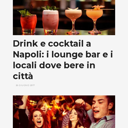
Drink e cocktail a
Napoli: i lounge bar e i
locali dove bere in
città
26 GIUGNO 2017