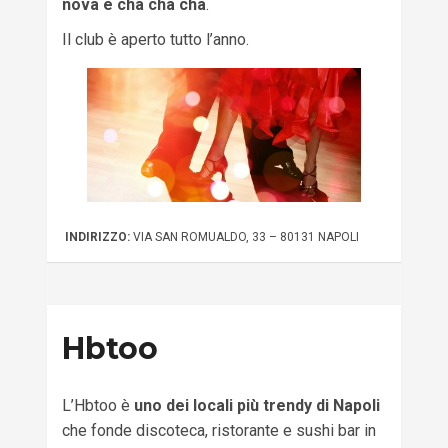
nova e cha cha cha
.
Il club è aperto tutto l’anno.
INDIRIZZO:
VIA SAN ROMUALDO, 33 – 80131 NAPOLI
Hbtoo
L’Hbtoo è
uno dei locali più trendy di Napoli
che fonde discoteca, ristorante e sushi bar in