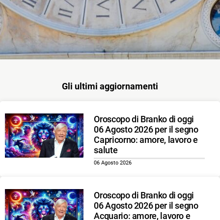
Gli ultimi aggiornamenti
Oroscopo di Branko di oggi
06 Agosto 2026 per il segno
Capricorno: amore, lavoro e
salute
06 Agosto 2026
Oroscopo di Branko di oggi
06 Agosto 2026 per il segno
Acquario: amore, lavoro e