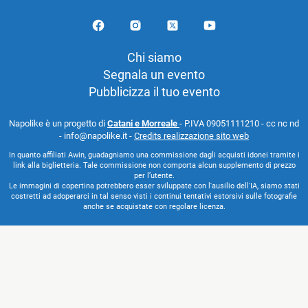
Chi siamo
Segnala un evento
Pubblicizza il tuo evento
Napolike è un progetto di
Catani e Morreale
- P.IVA 09051111210 - cc nc nd
- info@napolike.it -
Credits realizzazione sito web
In quanto affiliati Awin, guadagniamo una commissione dagli acquisti idonei tramite i
link alla biglietteria. Tale commissione non comporta alcun supplemento di prezzo
per l’utente.
Le immagini di copertina potrebbero esser sviluppate con l'ausilio dell'IA, siamo stati
costretti ad adoperarci in tal senso visti i continui tentativi estorsivi sulle fotografie
anche se acquistate con regolare licenza.