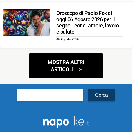
Oroscopo di Paolo Fox di
oggi 06 Agosto 2026 per il
segno Leone: amore, lavoro
e salute
06 Agosto 2026
Navigazione
MOSTRA ALTRI
articoli
ARTICOLI
Ricerca
per: