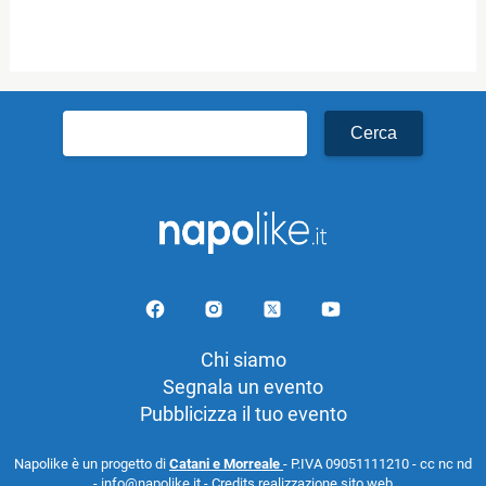
Ricerca
per:
Chi siamo
Segnala un evento
Pubblicizza il tuo evento
Napolike è un progetto di
Catani e Morreale
- P.IVA 09051111210 - cc nc nd
- info@napolike.it -
Credits realizzazione sito web