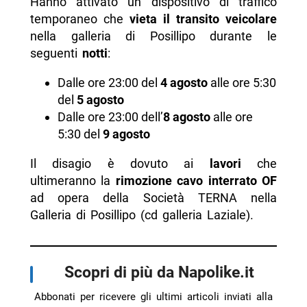
Hanno attivato un dispositivo di traffico
temporaneo che
vieta il transito veicolare
nella galleria di Posillipo durante le
seguenti
notti
:
Dalle ore 23:00 del
4 agosto
alle ore 5:30
del
5 agosto
Dalle ore 23:00 dell’
8 agosto
alle ore
5:30 del
9
agosto
Il disagio è dovuto ai
lavori
che
ultimeranno la
rimozione cavo interrato OF
ad opera della Società TERNA nella
Galleria di Posillipo (cd galleria Laziale).
Scopri di più da Napolike.it
Abbonati per ricevere gli ultimi articoli inviati alla