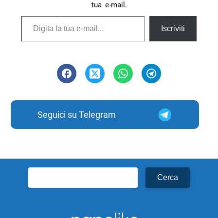
tua e-mail.
Digita la tua e-mail...
Iscriviti
Seguici su Telegram
Ricerca
per: