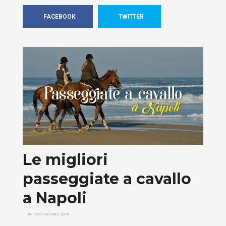
FACEBOOK
TWITTER
Le migliori
passeggiate a cavallo
a Napoli
14 NOVEMBRE 2024