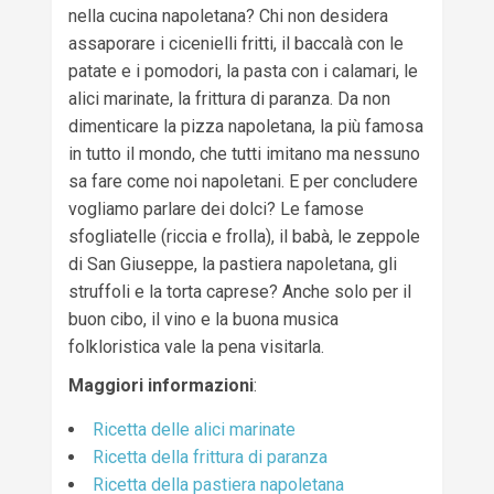
nella cucina napoletana? Chi non desidera
assaporare i cicenielli fritti, il baccalà con le
patate e i pomodori, la pasta con i calamari, le
alici marinate, la frittura di paranza. Da non
dimenticare la pizza napoletana, la più famosa
in tutto il mondo, che tutti imitano ma nessuno
sa fare come noi napoletani. E per concludere
vogliamo parlare dei dolci? Le famose
sfogliatelle (riccia e frolla), il babà, le zeppole
di San Giuseppe, la pastiera napoletana, gli
struffoli e la torta caprese? Anche solo per il
buon cibo, il vino e la buona musica
folkloristica vale la pena visitarla.
Maggiori informazioni
:
Ricetta delle alici marinate
Ricetta della frittura di paranza
Ricetta della pastiera napoletana