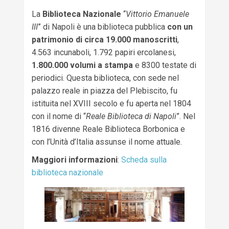
La
Biblioteca Nazionale
“
Vittorio Emanuele
III
” di Napoli è una biblioteca pubblica
con un
patrimonio di circa 19.000 manoscritti
,
4.563 incunaboli, 1.792 papiri ercolanesi,
1.800.000 volumi a stampa
e 8300 testate di
periodici. Questa biblioteca, con sede nel
palazzo reale in piazza del Plebiscito, fu
istituita nel XVIII secolo e fu aperta nel 1804
con il nome di “
Reale Biblioteca di Napoli
”. Nel
1816 divenne Reale Biblioteca Borbonica e
con l’Unità d’Italia assunse il nome attuale.
Maggiori informazioni
:
Scheda sulla
biblioteca nazionale