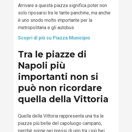
Arrivare a questa piazza significa poter non
solo riposarsi tra le tante panchine
,
ma anche
è uno snodo molto importante per la
metropolitana e gli autobus.
Scopri di più su Piazza Municipio
Tra le piazze di
Napoli più
importanti non si
può non ricordare
quella della Vittoria
Q
uella della Vittoria rappresenta una tra le
piazze più belle del capoluogo campano
,
perché
sorge
nei pressi di uno
tra i più bei