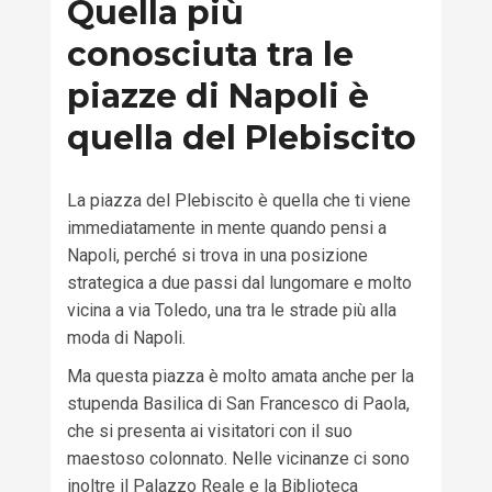
Quella più
conosciuta tra le
piazze di Napoli è
quella
del Plebiscito
L
a piazza del Plebiscito è quella che ti viene
immediatamente in mente quando pensi a
Napoli
,
perché si trova in una posizione
strategica a due passi dal lungomare
e
molto
vicina a via Toledo, una tra le strade più alla
moda d
i Napoli.
Ma questa piazza è molto amata anche per la
stupenda Basilica di San Francesco di Paola
,
che si pr
esenta ai visitatori
con il suo
maestoso colonnato.
Nelle vicinanze
ci sono
inoltre il Palazzo Reale e la Biblioteca