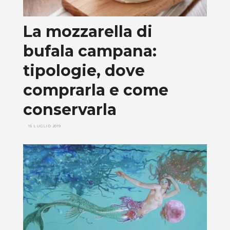
La mozzarella di
bufala campana:
tipologie, dove
comprarla e come
conservarla
15 LUGLIO 2019