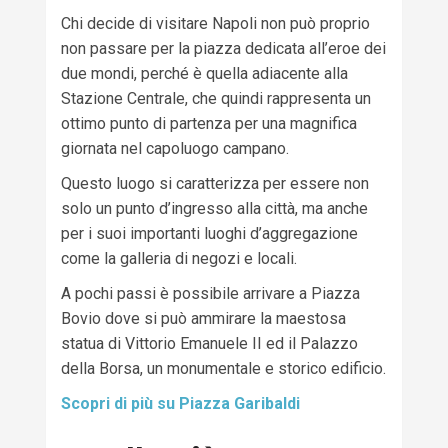
Chi decide di visitare Napoli non può proprio
non passare per la piazza dedicata all’eroe dei
due mondi
,
perché è quella adiac
ente alla
Stazione Centrale
, che
quindi rappresenta un
ottimo punto di partenza per
una
magnifica
giornata nel capoluogo
c
ampano
.
Questo luogo si caratterizza per essere non
solo un punto d’ingresso alla città
,
ma anche
per i suoi importanti luoghi d’aggregazione
come la gall
eria di negozi e locali.
A pochi passi è possibile arrivare a Piazza
Bovio dove si può ammirare la maestosa
statua di Vittorio Emanuele II ed il Palazzo
della Borsa, un monumentale e storico edificio.
Scopri di più su Piazza Garibaldi