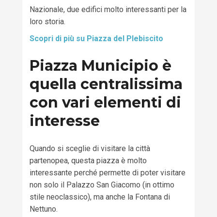
Nazionale, due edifici molto interessanti per la
loro storia.
Scopri di più su Piazza del Plebiscito
Piazza Municipio è
quella
centralissima
con vari elementi
di
interesse
Q
uando si sceglie di visitare la città
partenopea
,
questa piazza è molto
interessante perché permette di
po
ter
visitare
non solo il Palazzo San Giacomo
(
in ottimo
stile neoclassic
o
),
ma anche la Fontana di
Nettuno.