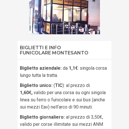
BIGLIETTI E INFO
FUNICOLARE MONTESANTO
Biglietto aziendale:
da
1,1€
: singola corsa
lungo tutta la tratta.
Biglietto unico:
(
TIC
): al prezzo di
1,60€,
valido per una corsa su ogni singola
linea su ferro o funicolare e sui bus (anche
sui mezzi Eav) nell’arco di 90 minuti.
Biglietto giornaliero:
al prezzo di 3,50€,
valido per corse illimitate sui mezzi ANM