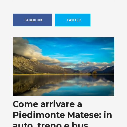
FACEBOOK
TWITTER
Come arrivare a
Piedimonte Matese: in
auto, treno e bus