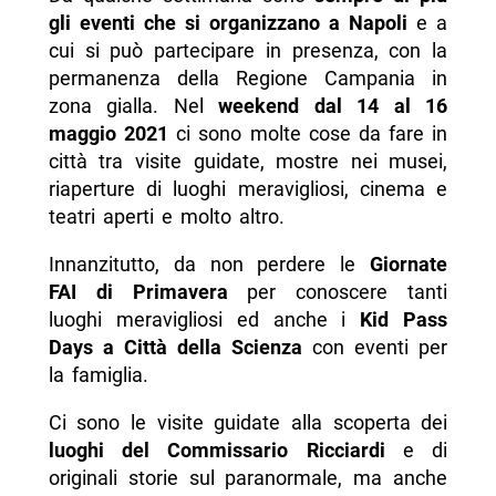
gli eventi che si organizzano a Napoli
e a
cui si può partecipare in presenza, con la
permanenza della Regione Campania in
zona gialla. Nel
weekend dal 14 al 16
maggio 2021
ci sono molte cose da fare in
città tra visite guidate, mostre nei musei,
riaperture di luoghi meravigliosi, cinema e
teatri aperti e molto altro.
Innanzitutto, da non perdere le
Giornate
FAI di Primavera
per conoscere tanti
luoghi meravigliosi ed anche i
Kid Pass
Days a Città della Scienza
con eventi per
la famiglia.
Ci sono le visite guidate alla scoperta dei
luoghi del Commissario Ricciardi
e di
originali storie sul paranormale, ma anche