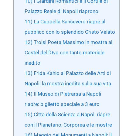
10) I Giardini Romantici e il Cortile di
Palazzo Reale di Napoli riaprono
11) La Cappella Sansevero riapre al
pubblico con lo splendido Cristo Velato
12) Troisi Poeta Massimo in mostra al
Castel dell’Ovo con tanto materiale
inedito
13) Frida Kahlo al Palazzo delle Arti di
Napoli: la mostra inedita sulla sua vita
14) Il Museo di Pietrarsa a Napoli
riapre: biglietto speciale a 3 euro
15) Città della Scienza a Napoli riapre
con il Planetario, Corporea e le mostre
16) Maggio dei Monumenti a Napoli: il