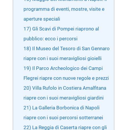
programma di eventi, mostre, visite e
aperture speciali
17) Gli Scavi di Pompei riaprono al
pubblico: ecco i percorsi
18) Il Museo del Tesoro di San Gennaro
riapre con i suoi meravigliosi gioielli
19) Il Parco Archeologico dei Campi
Flegrei riapre con nuove regole e prezzi
20) Villa Rufolo in Costiera Amalfitana
riapre con i suoi meravigliosi giardini
21) La Galleria Borbonica di Napoli
riapre con i suoi percorsi sotterranei
22) La Reggia di Caserta riapre con gli