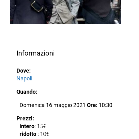
Informazioni
Dove:
Napoli
Quando:
Domenica 16 maggio 2021
Ore:
10:30
Prezzi:
intero
:
15€
ridotto
:
10€