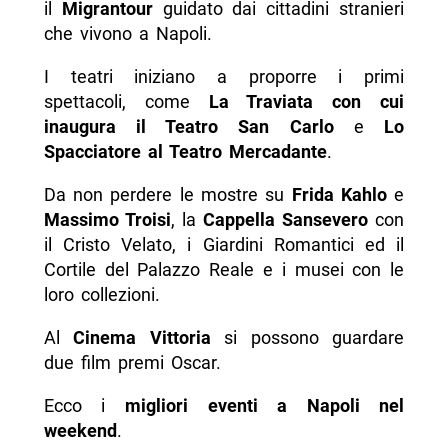
il
Migrantour
guidato dai cittadini stranieri
che vivono a Napoli.
I teatri iniziano a proporre i primi
spettacoli, come
La Traviata con cui
inaugura il Teatro San Carlo
e
Lo
Spacciatore al Teatro Mercadante
.
Da non perdere le mostre su
Frida Kahlo
e
Massimo Troisi
, la
Cappella Sansevero
con
il Cristo Velato, i Giardini Romantici ed il
Cortile del Palazzo Reale e i musei con le
loro collezioni.
Al
Cinema Vittoria
si possono guardare
due film premi Oscar.
Ecco i
migliori eventi a Napoli nel
weekend
.