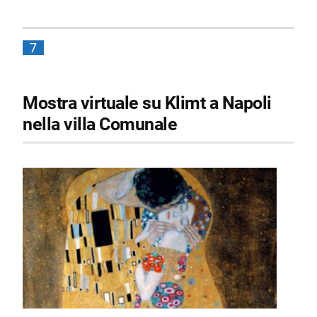
7
Mostra virtuale su Klimt a Napoli
nella villa Comunale