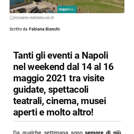
Immagine realizzata con IA
Scritto da
Fabiana Bianchi
Tanti gli eventi a Napoli
nel weekend dal 14 al 16
maggio 2021 tra visite
guidate, spettacoli
teatrali, cinema, musei
aperti e molto altro!
Da qualche settimana sono
sempre di più