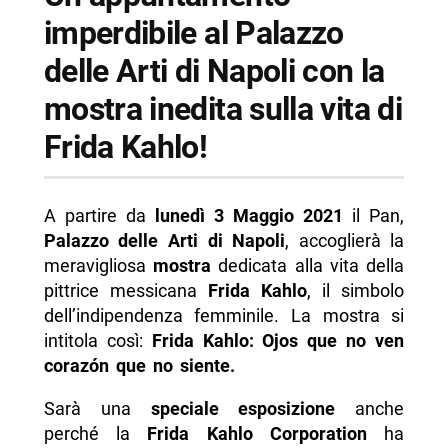
imperdibile al Palazzo
delle Arti di Napoli con la
mostra inedita sulla vita di
Frida Kahlo!
A partire da
lunedì 3 Maggio 2021
il Pan,
Palazzo delle Arti di Napoli
, accoglierà la
meravigliosa
mostra
dedicata alla vita della
pittrice messicana
Frida Kahlo
, il simbolo
dell’indipendenza femminile. La mostra si
intitola così:
Frida Kahlo: Ojos que no ven
corazón que no siente.
Sarà una
speciale esposizione
anche
perché la
Frida Kahlo Corporation
ha