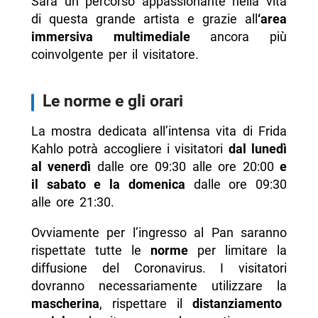
Sarà un percorso appassionante nella vita
di questa grande artista e grazie all
‘area
immersiva multimediale
ancora più
coinvolgente per il visitatore.
Le norme e gli orari
La mostra dedicata all’intensa vita di Frida
Kahlo potrà accogliere i visitatori
dal lunedì
al venerdì
dalle ore 09:30 alle ore 20:00
e
il sabato e la domenica
dalle ore 09:30
alle ore 21:30.
Ovviamente per l’ingresso al Pan saranno
rispettate tutte le
norme
per limitare la
diffusione del Coronavirus. I visitatori
dovranno necessariamente utilizzare la
mascherina
, rispettare il
distanziamento