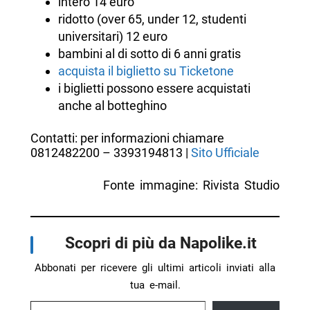
intero 14 euro
ridotto (over 65, under 12, studenti
universitari) 12 euro
bambini al di sotto di 6 anni gratis
acquista il biglietto su Ticketone
i biglietti possono essere acquistati
anche al botteghino
Contatti: per informazioni chiamare
0
81
2482200 – 3393194813 |
Sito Ufficiale
Fonte immagine: Rivista Studio
Scopri di più da Napolike.it
Abbonati per ricevere gli ultimi articoli inviati alla
tua e-mail.
Digita la tua e-mail...