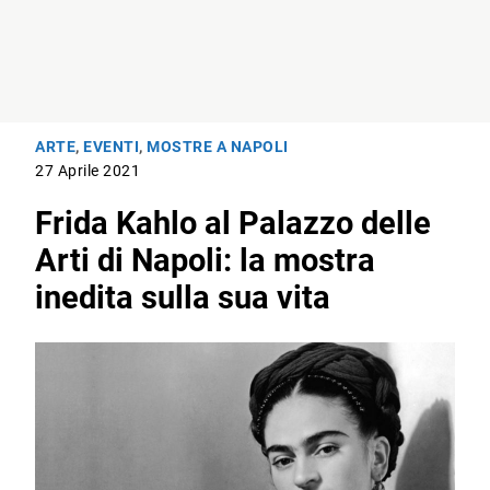
ARTE
,
EVENTI
,
MOSTRE A NAPOLI
27 Aprile 2021
Frida Kahlo al Palazzo delle
Arti di Napoli: la mostra
inedita sulla sua vita