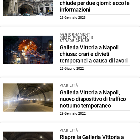
chiude per due giorni: ecco le
informazioni
26 Gennaio 2023
AGGIORNAMENTI
MEZZI PUBBLICI E
STRADE CHIUSE
Galleria Vittoria a Napoli
chiusa: orari e divieti
temporanei a causa di lavori
26 Giugno 2022
VIABILITÀ
Galleria Vittoria a Napoli,
nuovo dispositivo di traffico
notturno temporaneo
29 Gennaio 2022
VIABILITÀ
Riapre la Galleria Vittoria a