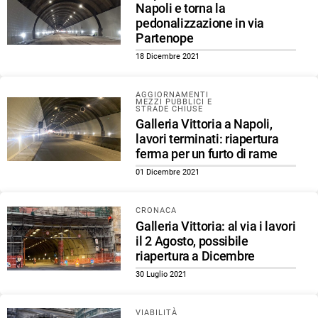
Napoli e torna la
pedonalizzazione in via
Partenope
18 Dicembre 2021
AGGIORNAMENTI
MEZZI PUBBLICI E
STRADE CHIUSE
Galleria Vittoria a Napoli,
lavori terminati: riapertura
ferma per un furto di rame
01 Dicembre 2021
CRONACA
Galleria Vittoria: al via i lavori
il 2 Agosto, possibile
riapertura a Dicembre
30 Luglio 2021
VIABILITÀ