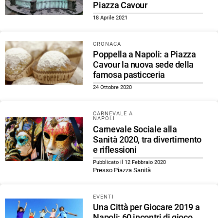
Piazza Cavour
18 Aprile 2021
CRONACA
Poppella a Napoli: a Piazza
Cavour la nuova sede della
famosa pasticceria
24 Ottobre 2020
CARNEVALE A
NAPOLI
Carnevale Sociale alla
Sanità 2020, tra divertimento
e riflessioni
Pubblicato il 12 Febbraio 2020
Presso Piazza Sanità
EVENTI
Una Città per Giocare 2019 a
Napoli: 60 incontri di gioco