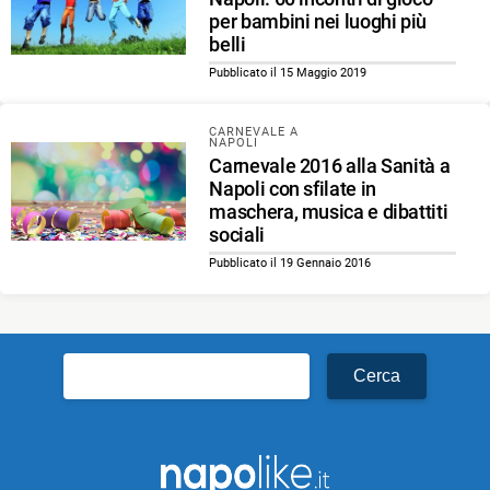
per bambini nei luoghi più
belli
Pubblicato il 15 Maggio 2019
CARNEVALE A
NAPOLI
Carnevale 2016 alla Sanità a
Napoli con sfilate in
maschera, musica e dibattiti
sociali
Pubblicato il 19 Gennaio 2016
Ricerca
per: