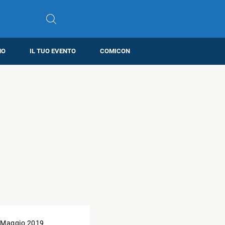
MO
IL TUO EVENTO
COMICON
 Maggio 2019