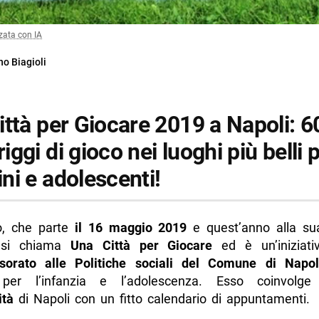
zata con IA
no Biagioli
ittà per Giocare 2019 a Napoli: 6
ggi di gioco nei luoghi più belli 
ni e adolescenti!
to, che parte
il 16 maggio 2019
e quest’anno alla su
, si chiama
Una Città per Giocare
ed è un’iniziati
sorato alle Politiche sociali del Comune di Napol
e per l’infanzia e l’adolescenza. Esso coinvolg
ità
di Napoli con un fitto calendario di appuntamenti.