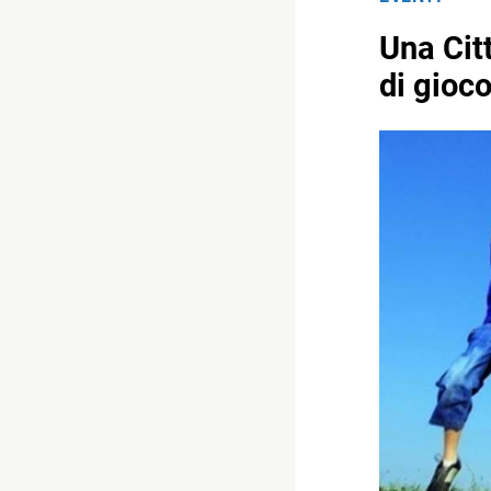
Una Cit
di gioco