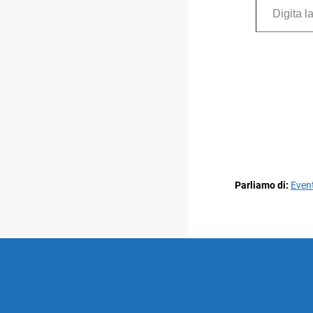
Parliamo di:
Event