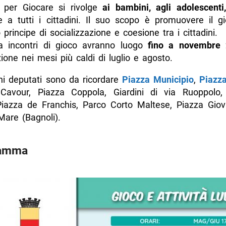
 per Giocare si rivolge
ai bambini, agli adolescenti,
 a tutti i cittadini. Il suo scopo è promuovere il 
principe di socializzazione e coesione tra i cittadini.
a incontri di gioco avranno luogo
fino a novembre
zione nei mesi più caldi di luglio e agosto.
ghi deputati sono da ricordare
Piazza Municipio
,
Piazz
Cavour, Piazza Coppola, Giardini di via Ruoppolo,
 Piazza de Franchis, Parco Corto Maltese, Piazza Giova
Mare (Bagnoli).
ramma