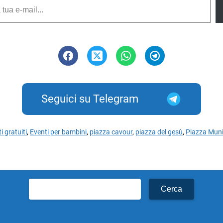
Seguici su Telegram
i gratuiti
,
Eventi per bambini
,
piazza cavour
,
piazza del gesù
,
Piazza Muni
Ricerca
per: