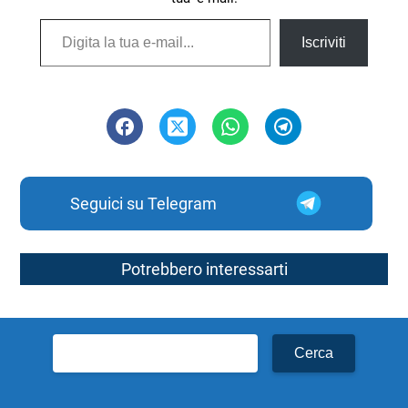
Digita la tua e-mail...
Iscriviti
Seguici su Telegram
Potrebbero interessarti
Ricerca
per: