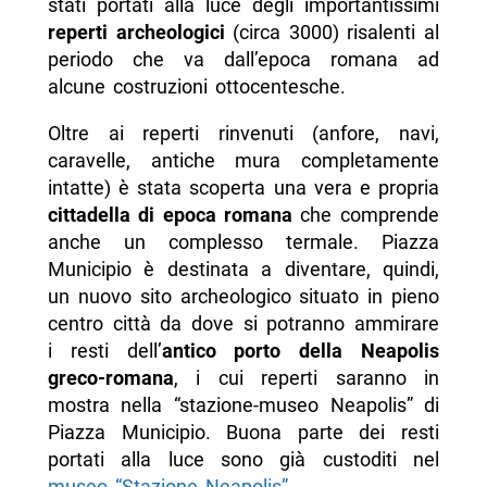
stati portati alla luce degli importantissimi
reperti archeologici
(circa 3000) risalenti al
periodo che va dall’epoca romana ad
alcune costruzioni ottocentesche.
Oltre ai reperti rinvenuti (anfore, navi,
caravelle, antiche mura completamente
intatte) è stata scoperta una vera e propria
cittadella di epoca romana
che comprende
anche un complesso termale. Piazza
Municipio è destinata a diventare, quindi,
un nuovo sito archeologico situato in pieno
centro città da dove si potranno ammirare
i resti dell’
antico porto della Neapolis
greco-romana
, i cui reperti saranno in
mostra nella “stazione-museo Neapolis” di
Piazza Municipio. Buona parte dei resti
portati alla luce sono già custoditi nel
museo “Stazione Neapolis”
.