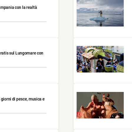
ampania con la realtà
gratis sul Lungomare con
 giorni di pesce, musica e