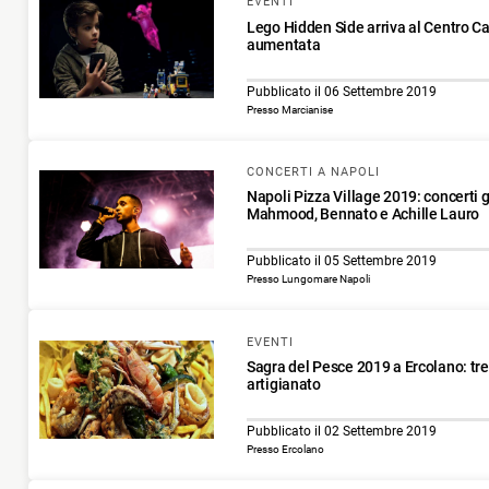
EVENTI
Lego Hidden Side arriva al Centro C
aumentata
Pubblicato il 06 Settembre 2019
Presso Marcianise
CONCERTI A NAPOLI
Napoli Pizza Village 2019: concerti 
Mahmood, Bennato e Achille Lauro
Pubblicato il 05 Settembre 2019
Presso Lungomare Napoli
EVENTI
Sagra del Pesce 2019 a Ercolano: tre
artigianato
Pubblicato il 02 Settembre 2019
Presso Ercolano