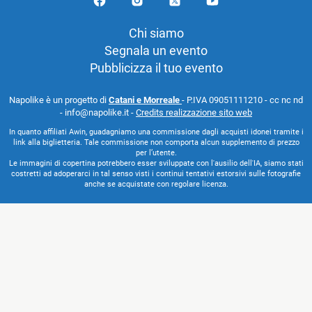
Chi siamo
Segnala un evento
Pubblicizza il tuo evento
Napolike è un progetto di
Catani e Morreale
- P.IVA 09051111210 - cc nc nd
- info@napolike.it -
Credits realizzazione sito web
In quanto affiliati Awin, guadagniamo una commissione dagli acquisti idonei tramite i
link alla biglietteria. Tale commissione non comporta alcun supplemento di prezzo
per l’utente.
Le immagini di copertina potrebbero esser sviluppate con l'ausilio dell'IA, siamo stati
costretti ad adoperarci in tal senso visti i continui tentativi estorsivi sulle fotografie
anche se acquistate con regolare licenza.