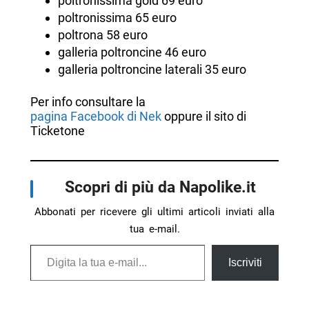
poltronissima gold 69 euro
poltronissima 65 euro
poltrona 58 euro
galleria poltroncine 46 euro
galleria poltroncine laterali 35 euro
Per info consultare la
pagina Facebook di Nek
oppure il sito di
Ticketone
Scopri di più da Napolike.it
Abbonati per ricevere gli ultimi articoli inviati alla
tua e-mail.
Digita la tua e-mail...
Iscriviti