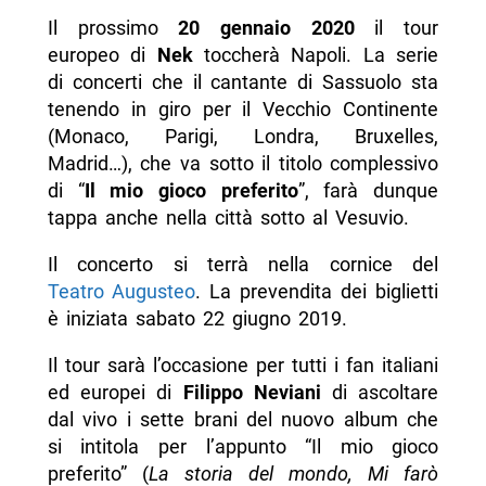
Il prossimo
20 gennaio 2020
il tour
europeo di
Nek
toccherà Napoli. La serie
di concerti che il cantante di Sassuolo sta
tenendo in giro per il Vecchio Continente
(Monaco, Parigi, Londra, Bruxelles,
Madrid…), che va sotto il titolo complessivo
di “
Il mio gioco preferito
”, farà dunque
tappa anche nella città sotto al Vesuvio.
Il concerto si terrà nella cornice del
Teatro Augusteo
. La prevendita dei biglietti
è iniziata sabato 22 giugno 2019.
Il tour sarà l’occasione per tutti i fan italiani
ed europei di
Filippo Neviani
di ascoltare
dal vivo i sette brani del nuovo album che
si intitola per l’appunto “Il mio gioco
preferito” (
La storia del mondo, Mi farò