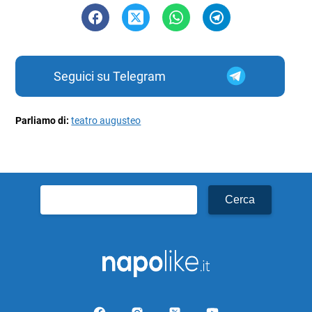
Seguici su Telegram
Parliamo di:
teatro augusteo
Ricerca
per: