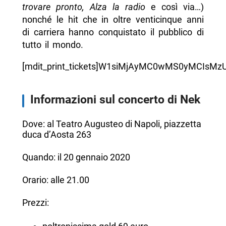
trovare pronto, Alza la radio
e così via…)
nonché le hit che in oltre venticinque anni
di carriera hanno conquistato il pubblico di
tutto il mondo.
[mdit_print_tickets]W1siMjAyMC0wMS0yMCIs
Informazioni sul concerto di Nek
Dove: al Teatro Augusteo di Napoli, piazzetta
duca d’Aosta 263
Quando: il 20 gennaio 2020
Orario: alle 21.00
Prezzi: