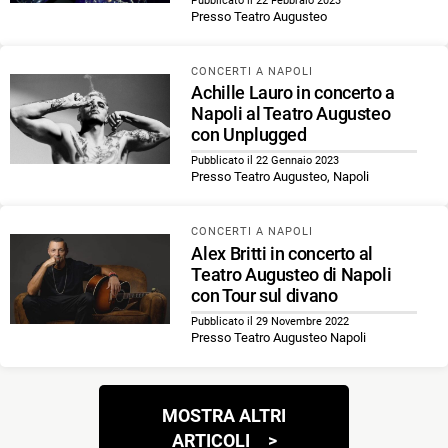
Pubblicato il 22 Febbraio 2023
Presso Teatro Augusteo
CONCERTI A NAPOLI
Achille Lauro in concerto a
Napoli al Teatro Augusteo
con Unplugged
Pubblicato il 22 Gennaio 2023
Presso Teatro Augusteo, Napoli
CONCERTI A NAPOLI
Alex Britti in concerto al
Teatro Augusteo di Napoli
con Tour sul divano
Pubblicato il 29 Novembre 2022
Presso Teatro Augusteo Napoli
Navigazione
MOSTRA ALTRI
articoli
ARTICOLI