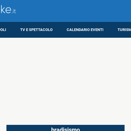
OLI
TV E SPETTACOLO
CALENDARIO EVENTI
TURIS
bradisismo