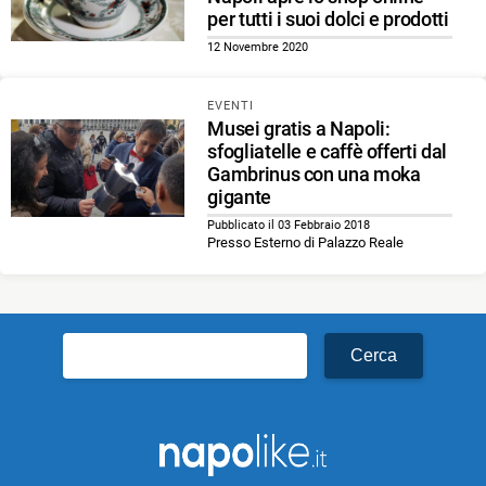
per tutti i suoi dolci e prodotti
12 Novembre 2020
EVENTI
Musei gratis a Napoli:
sfogliatelle e caffè offerti dal
Gambrinus con una moka
gigante
Pubblicato il 03 Febbraio 2018
Presso Esterno di Palazzo Reale
Ricerca
per: