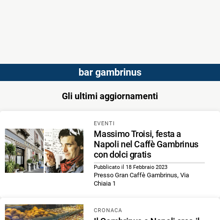
bar gambrinus
Gli ultimi aggiornamenti
EVENTI
Massimo Troisi, festa a
Napoli nel Caffè Gambrinus
con dolci gratis
Pubblicato il 18 Febbraio 2023
Presso Gran Caffè Gambrinus, Via
Chiaia 1
CRONACA