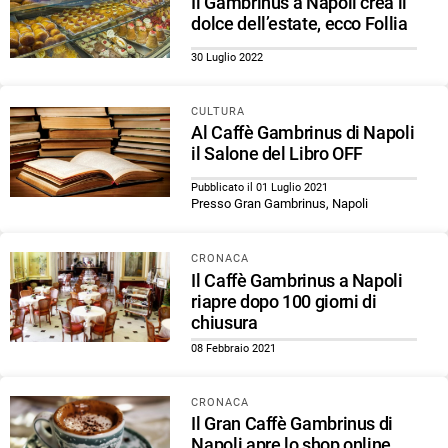
Il Gambrinus a Napoli crea il
dolce dell’estate, ecco Follia
30 Luglio 2022
CULTURA
Al Caffè Gambrinus di Napoli
il Salone del Libro OFF
Pubblicato il 01 Luglio 2021
Presso Gran Gambrinus, Napoli
CRONACA
Il Caffè Gambrinus a Napoli
riapre dopo 100 giorni di
chiusura
08 Febbraio 2021
CRONACA
Il Gran Caffè Gambrinus di
Napoli apre lo shop online