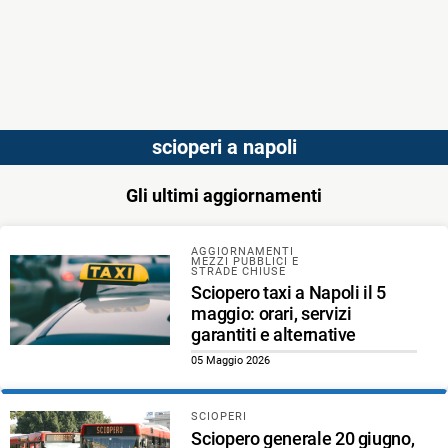
scioperi a napoli
Gli ultimi aggiornamenti
AGGIORNAMENTI
MEZZI PUBBLICI E
STRADE CHIUSE
Sciopero taxi a Napoli il 5
maggio: orari, servizi
garantiti e alternative
05 Maggio 2026
SCIOPERI
Sciopero generale 20 giugno,