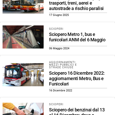
trasporti, treni, aerei e
autostrade a rischio paralisi
17 Giugno 2025
SCIOPERI
Sciopero Metro 1, bus e
funicolari ANM del 6 Maggio
06 Maggio 2024
AGGIORNAMENTI
MEZZI PUBBLICI E
STRADE CHIUSE
Sciopero 16 Dicembre 2022:
aggiornamenti Metro, Bus e
Funicolari
16 Dicembre 2022
SCIOPERI
Sciopero dei benzinai dal 13