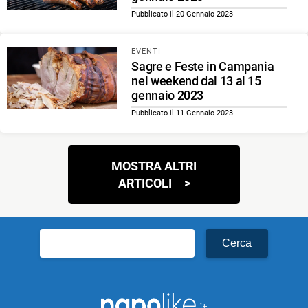
Pubblicato il 20 Gennaio 2023
EVENTI
Sagre e Feste in Campania
nel weekend dal 13 al 15
gennaio 2023
Pubblicato il 11 Gennaio 2023
Navigazione
MOSTRA ALTRI
articoli
ARTICOLI
Ricerca
per: