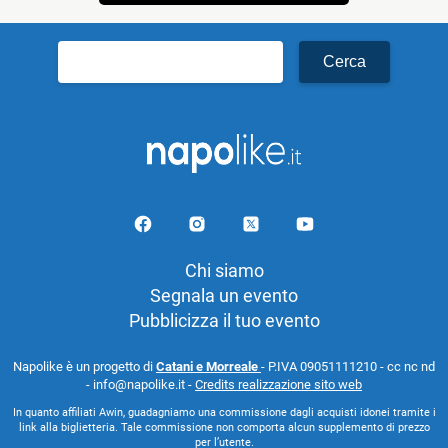
Ricerca
per:
Chi siamo
Segnala un evento
Pubblicizza il tuo evento
Napolike è un progetto di
Catani e Morreale
- P.IVA 09051111210 - cc nc nd
- info@napolike.it -
Credits realizzazione sito web
In quanto affiliati Awin, guadagniamo una commissione dagli acquisti idonei tramite i
link alla biglietteria. Tale commissione non comporta alcun supplemento di prezzo
per l’utente.