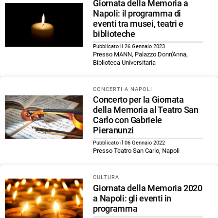
Giornata della Memoria a
Napoli: il programma di
eventi tra musei, teatri e
biblioteche
Pubblicato il 26 Gennaio 2023
Presso MANN, Palazzo Donn'Anna,
Biblioteca Universitaria
CONCERTI A NAPOLI
Concerto per la Giornata
della Memoria al Teatro San
Carlo con Gabriele
Pieranunzi
Pubblicato il 06 Gennaio 2022
Presso Teatro San Carlo, Napoli
CULTURA
Giornata della Memoria 2020
a Napoli: gli eventi in
programma