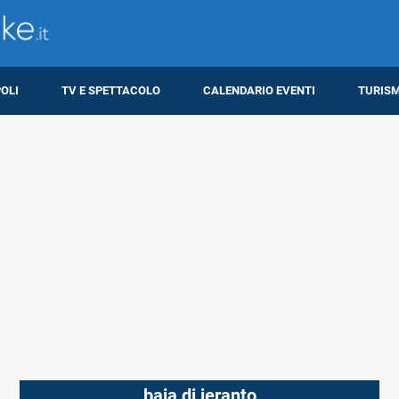
OLI
TV E SPETTACOLO
CALENDARIO EVENTI
TURIS
baia di ieranto