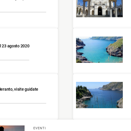
al 23 agosto 2020
Ieranto, visite guidate
EVENTI