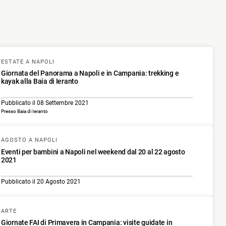
ESTATE A NAPOLI
Giornata del Panorama a Napoli e in Campania: trekking e
kayak alla Baia di Ieranto
Pubblicato il 08 Settembre 2021
Presso Baia di Ieranto
AGOSTO A NAPOLI
Eventi per bambini a Napoli nel weekend dal 20 al 22 agosto
2021
Pubblicato il 20 Agosto 2021
ARTE
Giornate FAI di Primavera in Campania: visite guidate in