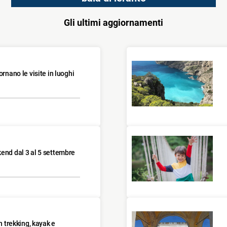
Gli ultimi aggiornamenti
ornano le visite in luoghi
kend dal 3 al 5 settembre
n trekking, kayak e