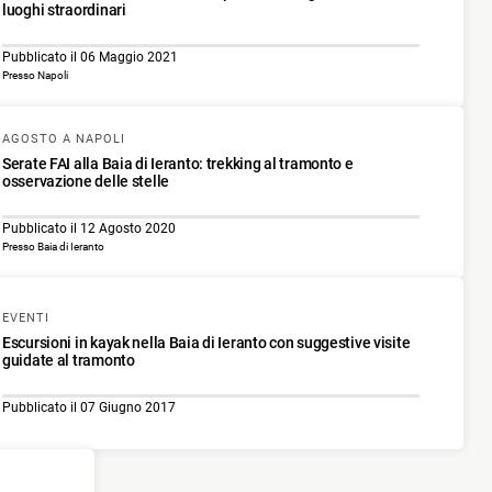
luoghi straordinari
Pubblicato il 06 Maggio 2021
Presso Napoli
AGOSTO A NAPOLI
Serate FAI alla Baia di Ieranto: trekking al tramonto e
osservazione delle stelle
Pubblicato il 12 Agosto 2020
Presso Baia di Ieranto
EVENTI
Escursioni in kayak nella Baia di Ieranto con suggestive visite
guidate al tramonto
Pubblicato il 07 Giugno 2017