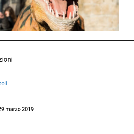
zioni
oli
29 marzo 2019