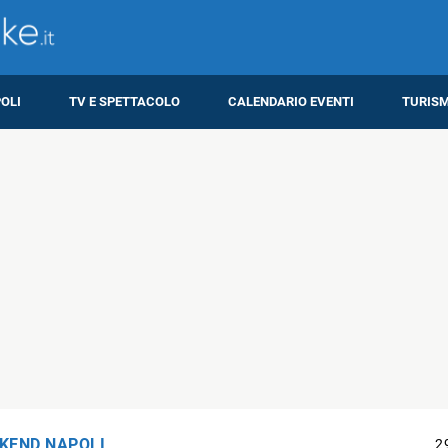
OLI
TV E SPETTACOLO
CALENDARIO EVENTI
TURIS
KEND NAPOLI
2