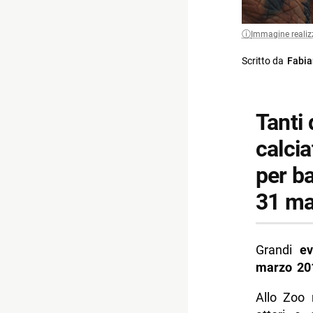
Immagine realiz
Scritto da
Fabia
Tanti 
calcia
per b
31 ma
Grandi
ev
marzo 20
Allo Zoo 