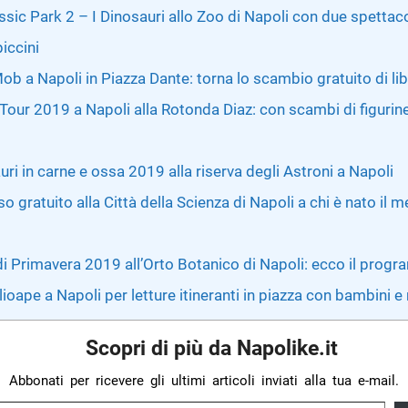
sic Park 2 – I Dinosauri allo Zoo di Napoli con due spettaco
iccini
b a Napoli in Piazza Dante: torna lo scambio gratuito di lib
 Tour 2019 a Napoli alla Rotonda Diaz: con scambi di figurine
uri in carne e ossa 2019 alla riserva degli Astroni a Napoli
o gratuito alla Città della Scienza di Napoli a chi è nato il m
di Primavera 2019 all’Orto Botanico di Napoli: ecco il prog
lioape a Napoli per letture itineranti in piazza con bambini e
Scopri di più da Napolike.it
Abbonati per ricevere gli ultimi articoli inviati alla tua e-mail.