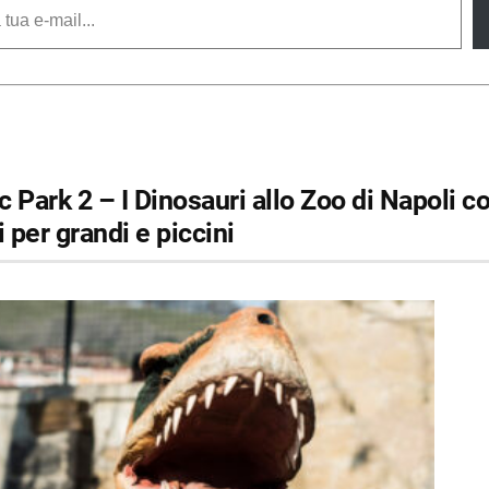
 Park 2 – I Dinosauri allo Zoo di Napoli c
i per grandi e piccini