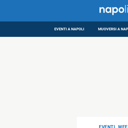
EVENTI A NAPOLI
MUOVERSI A NAP
EVENTI
,
WEE