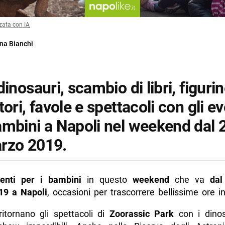
zata con IA
na Bianchi
dinosauri, scambio di libri, figurin
tori, favole e spettacoli con gli ev
ambini a Napoli nel weekend dal 2
rzo 2019.
enti per i bambini
in questo
weekend
che va
dal
19 a Napoli
, occasioni per trascorrere bellissime ore in
ritornano gli spettacoli di
Zoorassic Park
con i dinosa