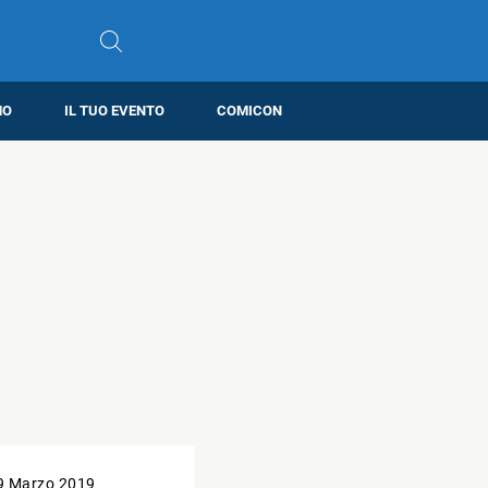
MO
IL TUO EVENTO
COMICON
9 Marzo 2019