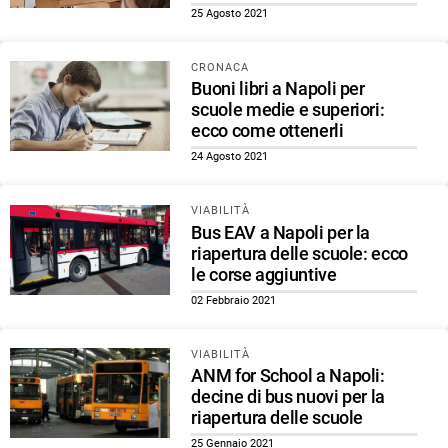
25 Agosto 2021
CRONACA
Buoni libri a Napoli per
scuole medie e superiori:
ecco come ottenerli
24 Agosto 2021
VIABILITÀ
Bus EAV a Napoli per la
riapertura delle scuole: ecco
le corse aggiuntive
02 Febbraio 2021
VIABILITÀ
ANM for School a Napoli:
decine di bus nuovi per la
riapertura delle scuole
25 Gennaio 2021