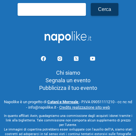
Ricerca
per:
Chi siamo
Segnala un evento
Pubblicizza il tuo evento
Napolike è un progetto di
Catani e Morreale
- P.IVA 09051111210 - cc nc nd
- info@napolike.it -
Credits realizzazione sito web
In quanto affiliati Awin, guadagniamo una commissione dagli acquisti idonei tramite i
link alla biglietteria. Tale commissione non comporta alcun supplemento di prezzo
per l’utente.
Le immagini di copertina potrebbero esser sviluppate con l'ausilio dell'IA, siamo stati
costretti ad adoperarci in tal senso visti i continui tentativi estorsivi sulle fotografie