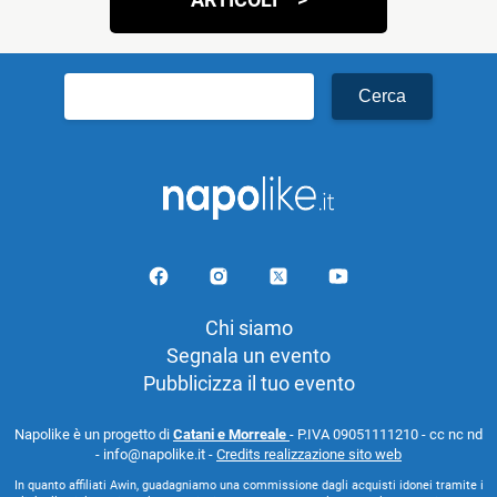
Ricerca
per:
Chi siamo
Segnala un evento
Pubblicizza il tuo evento
Napolike è un progetto di
Catani e Morreale
- P.IVA 09051111210 - cc nc nd
- info@napolike.it -
Credits realizzazione sito web
In quanto affiliati Awin, guadagniamo una commissione dagli acquisti idonei tramite i