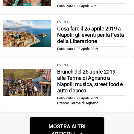
Pubblicato il 23 Aprile 2021
EVENTI
Cosa fare il 25 aprile 2019 a
Napoli: gli eventi per la Festa
della Liberazione
Pubblicato il 22 Aprile 2019
EVENTI
Brunch del 25 aprile 2019
alle Terme di Agnano a
Napoli: musica, street food e
auto d’epoca
Pubblicato il 22 Aprile 2019
Presso Terme di Agnano
Navigazione
MOSTRA ALTRI
articoli
ARTICOLI