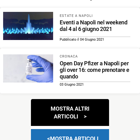
ESTATE A NAPOLI
Eventi a Napoli nel weekend
dal 4 al 6 giugno 2021
Pubblicato il 04 Giugno 2021
CRONACA
Open Day Pfizer a Napoli per
gli over 16: come prenotare e
quando
03 Giugno 2021
Navigazione
MOSTRA ALTRI
articoli
ARTICOLI
MOSTRA ARTICOLI