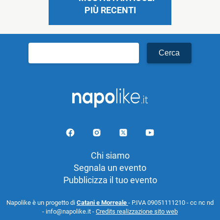
PIÙ RECENTI
Ricerca
per:
Chi siamo
Segnala un evento
Pubblicizza il tuo evento
Napolike è un progetto di
Catani e Morreale
- P.IVA 09051111210 - cc nc nd
- info@napolike.it -
Credits realizzazione sito web