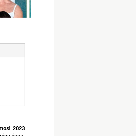
amosi 2023
minazione.