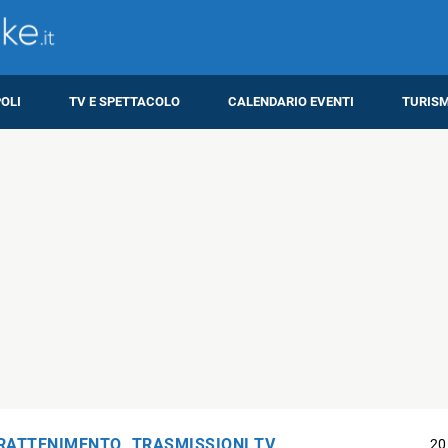
OLI
TV E SPETTACOLO
CALENDARIO EVENTI
TURIS
RATTENIMENTO
,
TRASMISSIONI TV
20