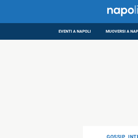
EVENTI A NAPOLI
MUOVERSI A NAP
GOSSIP
,
INT