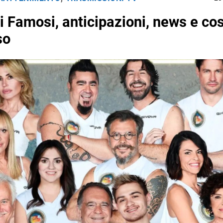
ei Famosi, anticipazioni, news e co
so