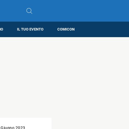
MO
IL TUO EVENTO
COMICON
 Giugno 2023