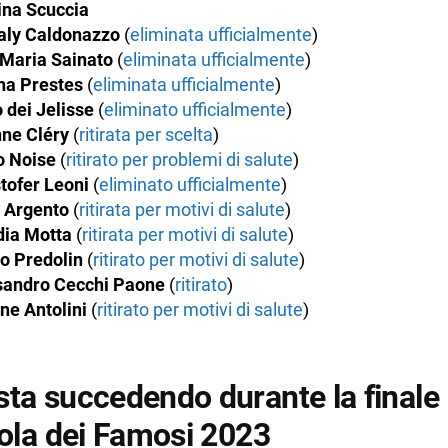
ncontra la madre in Honduras
ina Scuccia
aly Caldonazzo
(
eliminata ufficialmente
)
o Flash, tra Alessandra e Luca
 Maria Sainato
(
eliminata ufficialmente
)
sa per Helena
na Prestes
(
eliminata ufficialmente
)
 dei Jelisse
(
eliminato ufficialmente
)
a eliminata
nne Cléry
(
ritirata per scelta
)
successo durante la puntata del 16 giugno 2023
o Noise
(
ritirato per problemi di salute
)
tofer Leoni
(
eliminato ufficialmente
)
iva alla finale dell’Isola dei Famosi 2023
e Argento
(
ritirata per motivi di salute
)
o flash per chi resterà sull’ultima spiaggia
dia Motta
(
ritirata per motivi di salute
)
televoto flash tra Alessandra e Gian Maria
o Predolin
(
ritirato per motivi di salute
)
sandro Cecchi Paone
(
ritirato
)
 eliminata definitivamente
ne Antolini
(
ritirato per motivi di salute
)
o flash tra Nathaly ed Helena
y ha incontrato Mia
sta succedendo durante la finale
ificio di Pamela
sola dei Famosi 2023
trone è il secondo finalista