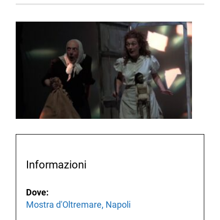
Informazioni
Dove:
Mostra d'Oltremare, Napoli