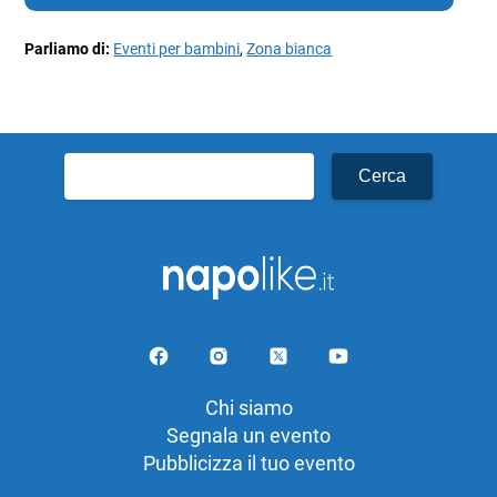
Parliamo di:
Eventi per bambini
,
Zona bianca
Ricerca
per:
Chi siamo
Segnala un evento
Pubblicizza il tuo evento