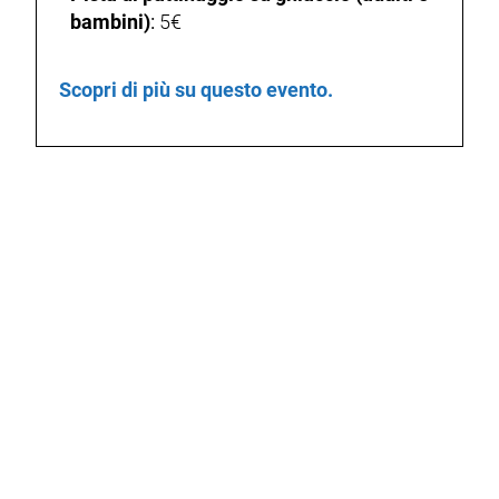
bambini)
:
5€
Scopri di più su questo evento.