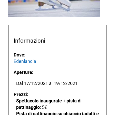
Informazioni
Dove:
Edenlandia
Aperture:
Dal 17/12/2021 al 19/12/2021
Prezzi:
Spettacolo inaugurale + pista di
pattinaggio
:
5€
Pista di pattinaggio su ghiaccio (adulti e