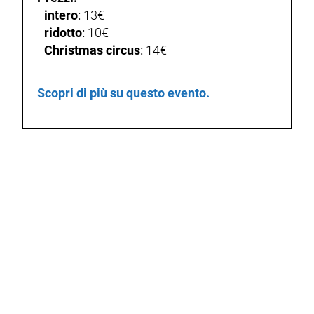
intero
:
13€
ridotto
:
10€
Christmas circus
:
14€
Scopri di più su questo evento.