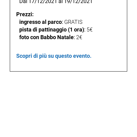
Dal 17/12/2021 al 19/12/2021
Prezzi:
ingresso al parco
:
GRATIS
pista di pattinaggio (1 ora)
:
5€
foto con Babbo Natale
:
2€
Scopri di più su questo evento.