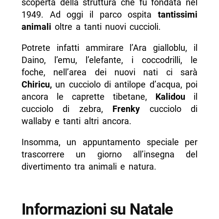
scoperta della struttura che fu fondata nel
1949. Ad oggi il parco ospita
tantissimi
animali
oltre a tanti nuovi cuccioli.
Potrete infatti ammirare l’Ara gialloblu, il
Daino, l’emu, l’elefante, i coccodrilli, le
foche, nell’area dei nuovi nati ci sarà
Chiricu,
un cucciolo di antilope d’acqua, poi
ancora le caprette tibetane,
Kalidou
il
cucciolo di zebra,
Frenky
cucciolo di
wallaby e tanti altri ancora.
Insomma, un appuntamento speciale per
trascorrere un giorno all’insegna del
divertimento tra animali e natura.
Informazioni su Natale