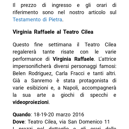
Il prezzo di ingresso e gli orari di
riferimento sono nel nostro articolo sul
Testamento di Pietra
.
Virginia Raffaele al Teatro Cilea
Questo fine settimana il Teatro Cilea
regalererà tante risate con le varie
performance di
Virginia Raffaele
. L’attrice
impersonificherà diversi personaggi famosi:
Belen Rodriguez, Carla Fracci e tanti altri.
Già a Sanremo è stata protagonista di
varie esibizioni e, a Napoli, accompagnerà
la sua arte a giochi di specchi e
videoproiezioni
.
Quando
: 18-19-20 marzo 2016
Dove
: Teatro Cilea, via San Domenico 11
I prezzi nel dettaglio e gli orari delle