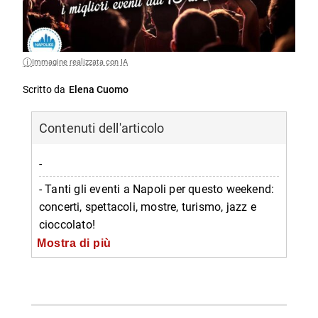
Immagine realizzata con IA
Scritto da
Elena Cuomo
Contenuti dell'articolo
-
- Tanti gli eventi a Napoli per questo weekend:
concerti, spettacoli, mostre, turismo, jazz e
cioccolato!
Mostra di più
-- Eventi culturali a Napoli
-- Food
-- Musica