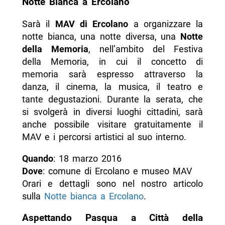
Notte Bianca a Ercolano
Sarà il
MAV di Ercolano
a organizzare la
notte bianca, una notte diversa, una
Notte
della Memoria
, nell’ambito del Festiva
della Memoria, in cui il concetto di
memoria sarà espresso attraverso la
danza, il cinema, la musica, il teatro e
tante degustazioni. Durante la serata, che
si svolgerà in diversi luoghi cittadini, sarà
anche possibile visitare gratuitamente il
MAV e i percorsi artistici al suo interno.
Quando
: 18 marzo 2016
Dove
: comune di Ercolano e museo MAV
Orari e dettagli sono nel nostro articolo
sulla
Notte bianca a Ercolano
.
Aspettando Pasqua a Città della