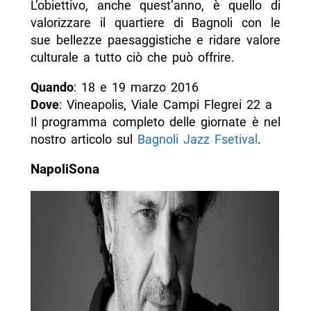
L’obiettivo, anche quest’anno, è quello di
valorizzare il quartiere di Bagnoli con le
sue bellezze paesaggistiche e ridare valore
culturale a tutto ciò che può offrire.
Quando
: 18 e 19 marzo 2016
Dove
: Vineapolis, Viale Campi Flegrei 22 a
Il programma completo delle giornate è nel
nostro articolo sul
Bagnoli Jazz Fsetival
.
NapoliSona