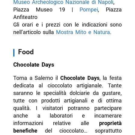
Museo Archeologico Nazionale di Napoli
,
Piazza Museo 19 |
Pompei
, Piazza
Anfiteatro
Gli orari e i prezzi con le indicazioni sono
nell’articolo sulla
Mostra Mito e Natura
.
Food
Chocolate Days
Torna a Salerno il
Chocolate Days
, la festa
dedicata al cioccolato artigianale. Tante
saranno le specialità dolciarie da gustare,
tutte con prodotti artigianali e di ottima
qualità. I visitatori potranno partecipare
anche a laboratori e incamerare
informazioni relative alle
proprietà
benefiche
del cioccolato… soprattutto