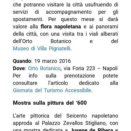
che potranno visitare la città usufruendo di
servizi di accompagnamento per gli
spostamenti. Per questo mese si darà
valore alla
flora napoletana
e ai panorami
della città, con una visita tra i viali alberati
dell’Orto Botanico e del
Museo di Villa Pignatelli
.
Quando
: 19 marzo 2016
Dove
:
Orto Botanico
, via Foria 223 – Napoli
Per info sulla prenotazione potete
consultare l’articolo dedicato alla
Giornata del Turismo Accessibile
.
Mostra sulla pittura del ‘600
L’arte pittorica del Seicento napoletano
approda al Palazzo Zevallos Stigliano, con
una mostra dedicata a
Jusepe de Ribera
e