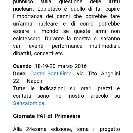
pubblico sulla questione delle
armi
nucleari
. L’obiettivo è quello di far capire
l’importanza dei danni che potrebbe fare
un’arma nucleare e di come potrebbe
essere il mondo se queste armi non
esistessero. Durante la mostra ci saranno
vari eventi: performance multimediali,
dibattiti, concerti etc.
Quando
: 18-19-20 marzo 2016
Dove
:
Castel Sant’Elmo
, via Tito Angelini
22 – Napoli
Tutte le indicazioni su orari, prezzi e
contatti sono nel nostro articolo su
Senzatomica
.
Giornate FAI di Primavera
Alla 24esima edizione, torna il progetto