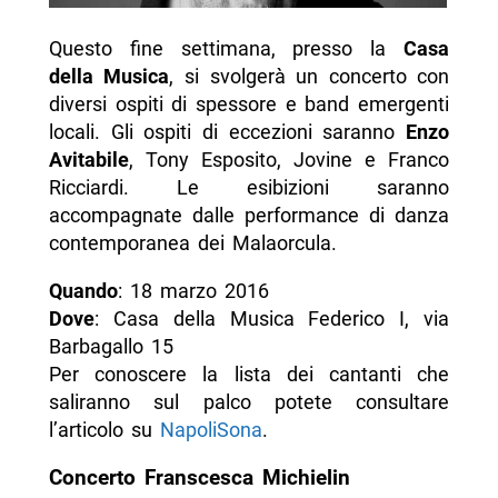
Questo fine settimana, presso la
Casa
della Musica
, si svolgerà un concerto con
diversi ospiti di spessore e band emergenti
locali. Gli ospiti di eccezioni saranno
Enzo
Avitabile
, Tony Esposito, Jovine e Franco
Ricciardi. Le esibizioni saranno
accompagnate dalle performance di danza
contemporanea dei Malaorcula.
Quando
: 18 marzo 2016
Dove
: Casa della Musica Federico I, via
Barbagallo 15
Per conoscere la lista dei cantanti che
saliranno sul palco potete consultare
l’articolo su
NapoliSona
.
Concerto Franscesca Michielin