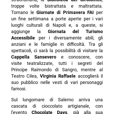
troppe volte bistrattata e maltrattata.
Tornano le
Giornate di Primavera FAI
per
un fine settimana a porte aperte per i vari
luoghi culturali di Napoli e, a queste, si
aggiunge la
Giornata del Turismo
Accessibile
per i diversamente abili, gli
anziani e le famiglie in difficoltà. Tra gli
spettacoli, ci sarà la possibilità di visitare la
Cappella Sansevero
e conoscere, con
visite teatralizzate, tutti i segreti del
Principe Raimondo di Sangro, mentre al
Teatro Cilea,
Virginia Raffaele
accoglierà il
suo pubblico nelle vesti di vari personaggi
famosi.
Sul lungomare di Salerno arriva una
cascata di cioccolato artigianale, con
l’evento
Chocolate Days
, già alla sua