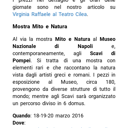
giornate sono nel nostro articolo su
Virginia Raffaele al Teatro Cilea
.
Mostra Mito e Natura
Al via la mostra
Mito e Natura
al
Museo
Nazionale di Napoli
e,
contemporaneamente, agli
Scavi di
Pompei
. Si tratta di una mostra con
elementi rari e che raccontano la natura
vista dagli artisti greci e romani. I pezzi in
esposizione al Museo, circa 180,
provengono da diverse strutture di tutto il
mondo; mentre agli Scavi sarà organizzato
un percorso diviso in 6 domus.
Quando
: 18-19-20 marzo 2016
Dove
: