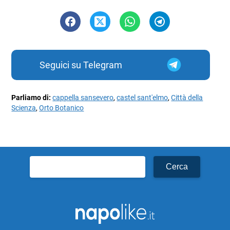
Seguici su Telegram
Parliamo di:
cappella sansevero
,
castel sant'elmo
,
Città della
Scienza
,
Orto Botanico
Ricerca
per: