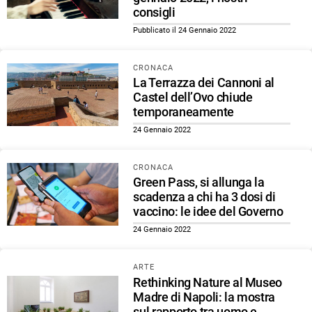
consigli
Pubblicato il 24 Gennaio 2022
CRONACA
La Terrazza dei Cannoni al
Castel dell’Ovo chiude
temporaneamente
24 Gennaio 2022
CRONACA
Green Pass, si allunga la
scadenza a chi ha 3 dosi di
vaccino: le idee del Governo
24 Gennaio 2022
ARTE
Rethinking Nature al Museo
Madre di Napoli: la mostra
sul rapporto tra uomo e