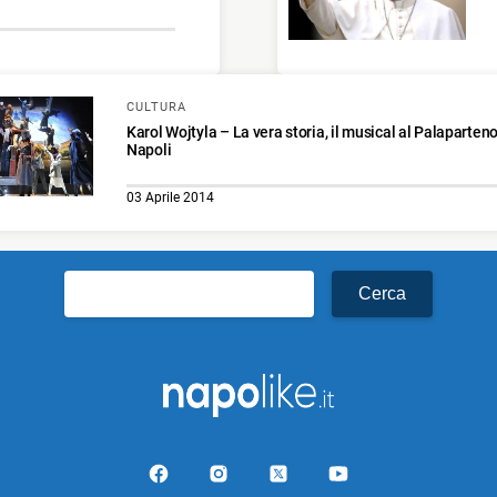
CULTURA
Karol Wojtyla – La vera storia, il musical al Palaparten
Napoli
03 Aprile 2014
Ricerca
per: