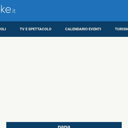
OLI
TV E SPETTACOLO
CALENDARIO EVENTI
TURIS
papa