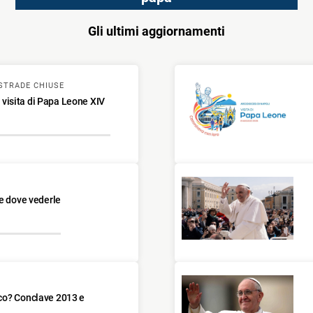
Gli ultimi aggiornamenti
STRADE CHIUSE
a visita di Papa Leone XIV
 e dove vederle
co? Conclave 2013 e