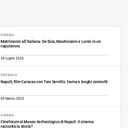
CINEMA
Matrimonio all’italiana: De Sica, Mastroianni e Loren in un
capolavoro
30 Luglio 2026
CRONACA
Napoli, film Caracas con Toni Servillo: trama e luoghi coinvolti
09 Marzo 2023
CINEMA
Cineforum al Museo Archeologico di Napoli: il cinema
racconta la storia?