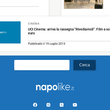
CINEMA
UCI Cinema: arriva la rassegna "Rivediamoli". Film a sol
euro
Pubblicato il 19 Luglio 2013
Ricerca
per: