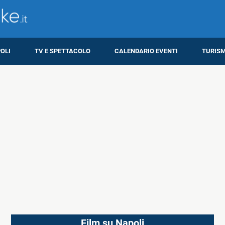
OLI
TV E SPETTACOLO
CALENDARIO EVENTI
TURIS
Film su Napoli