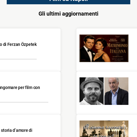
Gli ultimi aggiornamenti
ano di Ferzan Özpetek
Lungomare per film con
 storia d’amore di