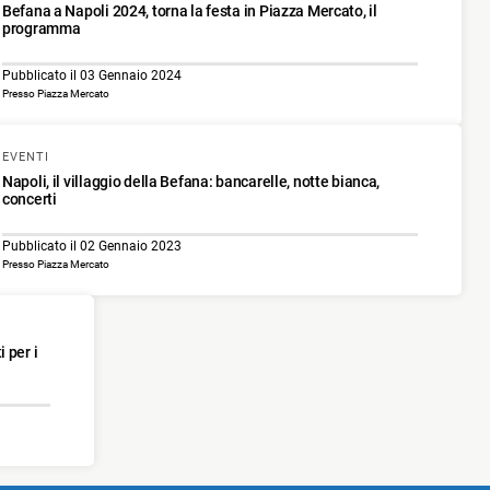
Befana a Napoli 2024, torna la festa in Piazza Mercato, il
programma
Pubblicato il 03 Gennaio 2024
Presso Piazza Mercato
EVENTI
Napoli, il villaggio della Befana: bancarelle, notte bianca,
concerti
Pubblicato il 02 Gennaio 2023
Presso Piazza Mercato
 per i