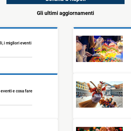
Gli ultimi aggiornamenti
, i migliori eventi
 eventi e cosa fare