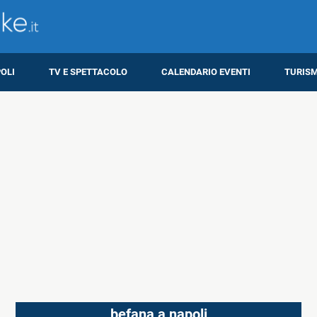
OLI
TV E SPETTACOLO
CALENDARIO EVENTI
TURIS
befana a napoli