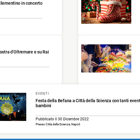
 Clementino in concerto
Mostra d’Oltremare e su Rai
EVENTI
Festa della Befana a Città della Scienza con tanti eventi
bambini
Pubblicato il 30 Dicembre 2022
Presso Città della Scienza, Napoli