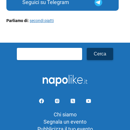
Seguici su Telegram
Parliamo di:
secondi piatti
Ricerca
per:
Chi siamo
Segnala un evento
Pubblicizza il tuo evento