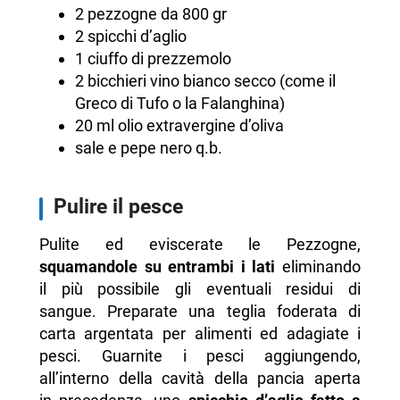
2 pezzogne da 800 gr
2 spicchi d’aglio
1 ciuffo di prezzemolo
2 bicchieri vino bianco secco (come il
Greco di Tufo o la Falanghina)
20 ml olio extravergine d’oliva
sale e pepe nero q.b.
Pulire il pesce
Pulite ed eviscerate le Pezzogne,
squamandole su entrambi i lati
eliminando
il più possibile gli eventuali residui di
sangue. Preparate una teglia foderata di
carta argentata per alimenti ed adagiate i
pesci. Guarnite i pesci aggiungendo,
all’interno della cavità della pancia aperta