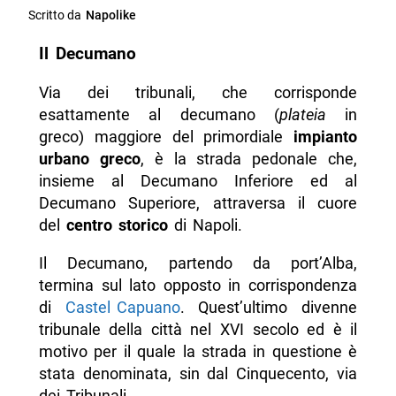
Scritto da
Napolike
Il Decumano
Via dei tribunali, che corrisponde
esattamente al decumano (
plateia
in
greco) maggiore del primordiale
impianto
urbano greco
, è la strada pedonale che,
insieme al Decumano Inferiore ed al
Decumano Superiore, attraversa il cuore
del
centro storico
di Napoli.
Il Decumano, partendo da port’Alba,
termina sul lato opposto in corrispondenza
di
Castel Capuano
. Quest’ultimo divenne
tribunale della città nel XVI secolo ed è il
motivo per il quale la strada in questione è
stata denominata, sin dal Cinquecento, via
dei Tribunali.