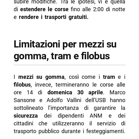
subire modifiche. Tra le ipotesi, vi è quella
di
estendere le corse
fino alle 2:00 di notte
e
rendere i trasporti gratuiti.
Limitazioni per mezzi su
gomma, tram e filobus
I
mezzi su gomma
, così come i
tram
e i
filobus
, invece, termineranno le corse alle
ore 14 di
domenica 30 aprile
. Marco
Sansone e Adolfo Vallini dell’USB hanno
sottolineato l’importanza di garantire la
sicurezza
dei dipendenti ANM e dei
cittadini che utilizzeranno il servizio di
trasporto pubblico durante i festeggiamenti.