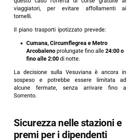
questo caso l’offerta di corse gratuite ai
viaggiatori, per evitare affollamenti ai
tornelli.
Il piano trasporti ipotizzato prevede:
Cumana, Circumflegrea e Metro
Arcobaleno
prolungate fino alle
24:00 o
fino alle 2:00
di notte.
La decisione sulla Vesuviana è ancora in
sospeso e potrebbe essere limitata ad
alcune fermate, senza arrivare fino a
Sorrento.
Sicurezza nelle stazioni e
premi per i dipendenti