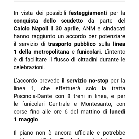
In vista dei possibili
festeggiamenti
per la
conquista dello scudetto
da parte del
Calcio Napoli
il
30 aprile
, ANM e sindacati
hanno raggiunto un accordo per potenziare
il servizio di
trasporto pubblico
sulla
linea
1 della metropolitana
e
funicolari
. L’intento
è di facilitare il flusso di cittadini durante le
celebrazioni.
L’accordo prevede il
servizio no-stop
per la
linea 1, che effettuerà solo la tratta
Piscinola-Dante con 8 treni in linea, e per
le funicolari Centrale e Montesanto, con
corse fino alle ore 6 del mattino di
lunedì
1 maggio
.
Il piano non è ancora ufficiale e potrebbe