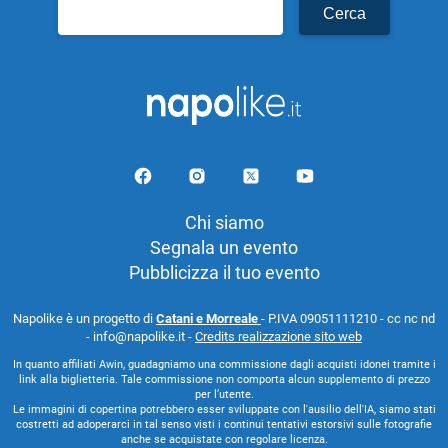
Ricerca
per:
Chi siamo
Segnala un evento
Pubblicizza il tuo evento
Napolike è un progetto di
Catani e Morreale
- P.IVA 09051111210 - cc nc nd
- info@napolike.it -
Credits realizzazione sito web
In quanto affiliati Awin, guadagniamo una commissione dagli acquisti idonei tramite i
link alla biglietteria. Tale commissione non comporta alcun supplemento di prezzo
per l’utente.
Le immagini di copertina potrebbero esser sviluppate con l'ausilio dell'IA, siamo stati
costretti ad adoperarci in tal senso visti i continui tentativi estorsivi sulle fotografie
anche se acquistate con regolare licenza.