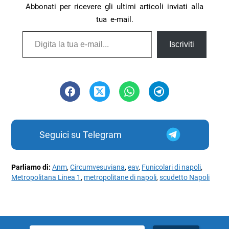
Abbonati per ricevere gli ultimi articoli inviati alla
tua e-mail.
Digita la tua e-mail...
Iscriviti
Seguici su Telegram
Parliamo di:
Anm
,
Circumvesuviana
,
eav
,
Funicolari di napoli
,
Metropolitana Linea 1
,
metropolitane di napoli
,
scudetto Napoli