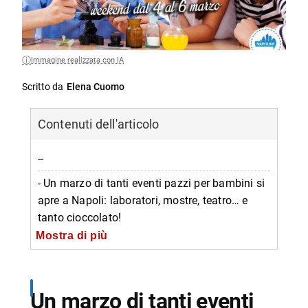
Immagine realizzata con IA
Scritto da
Elena Cuomo
Contenuti dell'articolo
--
- Un marzo di tanti eventi pazzi per bambini si
apre a Napoli: laboratori, mostre, teatro… e
tanto cioccolato!
Mostra di più
--
-- Il Teatro dei Piccoli
-- Chocoland
Un marzo di tanti eventi