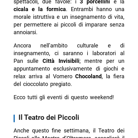
spettacoli, due favole: i
3 porcellini
e la
cicala e la formica
. Entrambi hanno una
morale istruttiva e un insegnamento di vita,
per permettere ai piccoli di imparare senza
annoiarsi.
Ancora nell’ambito culturale e di
insegnamento, ci saranno i laboratori al
Pan sulle
Città Invisibili
; mentre per un
appuntamento esclusivamente di giochi e
relax arriva al Vomero
Chocoland
, la fiera
del cioccolato pregiato.
Ecco tutti gli eventi di questo weekend!
Il Teatro dei Piccoli
Anche questo fine settimana, il Teatro dei