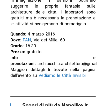
l’immaginazione, i bambini potranno
suggerire le proprie fantasie sulle
architetture delle città. I laboratori sono
gratuiti ma è necessaria la prenotazione e
le attività si svolgeranno di pomeriggio.
Quando
: 4 marzo 2016
Dove
:
PAN
, Via dei Mille, 60
Orario:
16.30
Prezzo:
gratuito
Info e
prenotazioni:
archipicchia.architettura@gmail
Maggiori dettagli li trovate nella pagina
dell’evento su
Vediamo le Città Invisibili
Scopri di più da Napolike.it