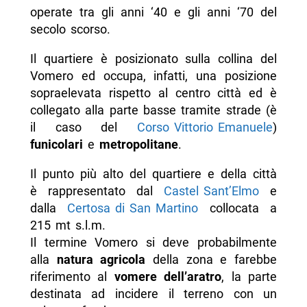
operate tra gli anni ‘40 e gli anni ‘70 del
secolo scorso.
Il quartiere è posizionato sulla collina del
Vomero ed occupa, infatti, una posizione
sopraelevata rispetto al centro città ed è
collegato alla parte basse tramite strade (è
il caso del
Corso Vittorio Emanuele
)
funicolari
e
metropolitane
.
Il punto più alto del quartiere e della città
è rappresentato dal
Castel Sant’Elmo
e
dalla
Certosa di San Martino
collocata a
215 mt s.l.m.
Il termine Vomero si deve probabilmente
alla
natura agricola
della zona e farebbe
riferimento al
vomere dell’aratro
, la parte
destinata ad incidere il terreno con un