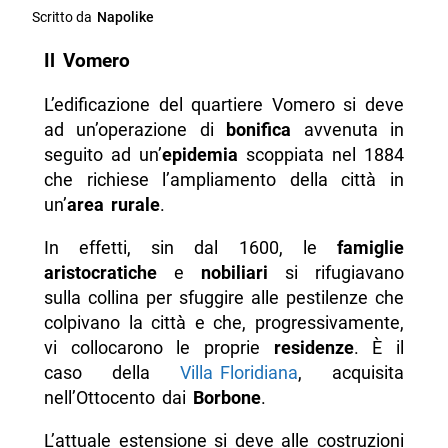
Scritto da
Napolike
Il Vomero
L’edificazione del quartiere Vomero si deve
ad un’operazione di
bonifica
avvenuta in
seguito ad un’
epidemia
scoppiata nel 1884
che richiese l’ampliamento della città in
un’
area rurale
.
In effetti, sin dal 1600, le
famiglie
aristocratiche
e
nobiliari
si rifugiavano
sulla collina per sfuggire alle pestilenze che
colpivano la città e che, progressivamente,
vi collocarono le proprie
residenze
. È il
caso della
Villa Floridiana
, acquisita
nell’Ottocento dai
Borbone
.
L’attuale estensione si deve alle costruzioni