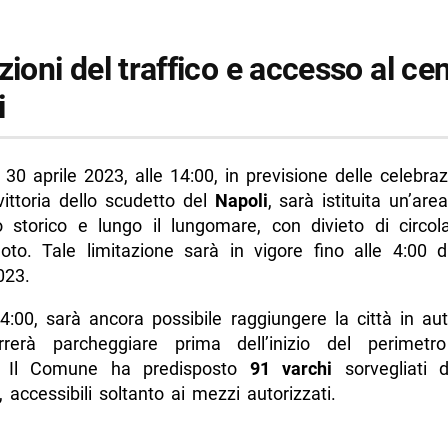
zioni del traffico e accesso al cen
i
0 aprile 2023, alle 14:00, in previsione delle celebraz
vittoria dello scudetto del
Napoli
, sarà istituita un’ar
o storico e lungo il lungomare, con divieto di circol
to. Tale limitazione sarà in vigore fino alle 4:00 d
023.
4:00, sarà ancora possibile raggiungere la città in au
erà parcheggiare prima dell’inizio del perimetro
. Il Comune ha predisposto
91 varchi
sorvegliati d
e, accessibili soltanto ai mezzi autorizzati.