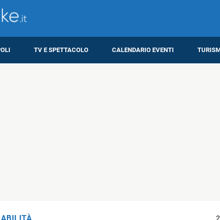
OLI
TV E SPETTACOLO
CALENDARIO EVENTI
TURIS
IABILITÀ
2