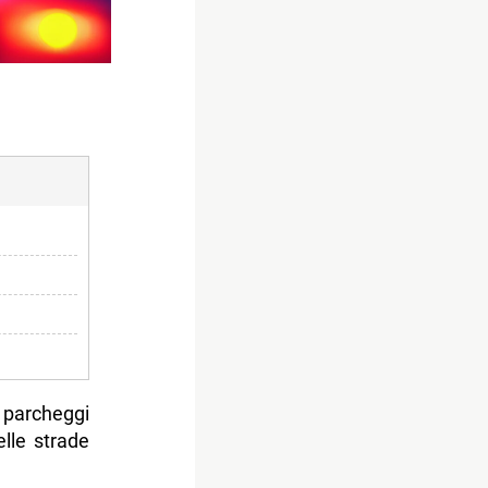
 parcheggi
elle strade