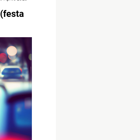
 (festa