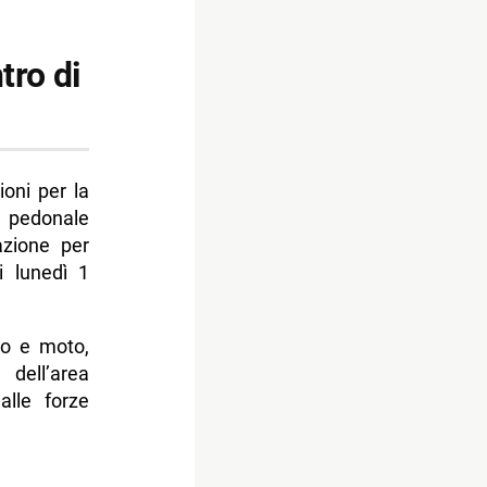
tro di
ioni per la
ea pedonale
azione per
i lunedì 1
to e moto,
 dell’area
alle forze