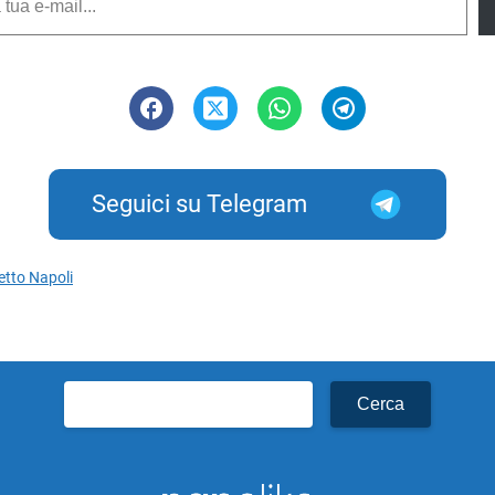
Seguici su Telegram
etto Napoli
Ricerca
per: