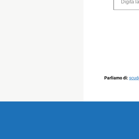
Parliamo di:
scud