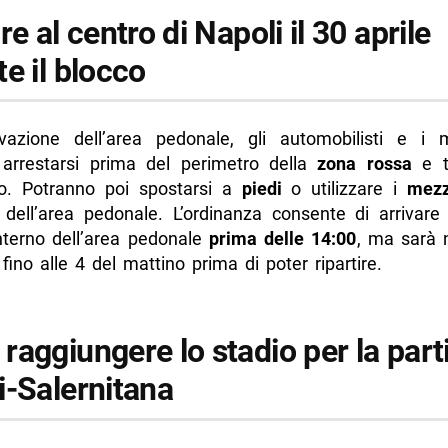
re al centro di Napoli il 30 aprile
e il blocco
ivazione dell’area pedonale, gli automobilisti e i mo
arrestarsi prima del perimetro della
zona rossa
e 
o. Potranno poi spostarsi a
piedi
o utilizzare i
mezz
no dell’area pedonale. L’ordinanza consente di arrivare
interno dell’area pedonale
prima delle 14:00
, ma sarà 
fino alle 4 del mattino prima di poter ripartire.
 r
aggiungere lo stadio per la part
i-Salernitana