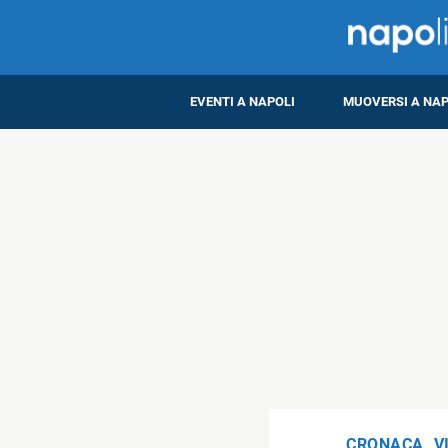
EVENTI A NAPOLI
MUOVERSI A NAP
CRONACA
,
V