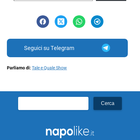
Seguici su Telegram
Parliamo di:
Tale e Quale Show
Ricerca
per: