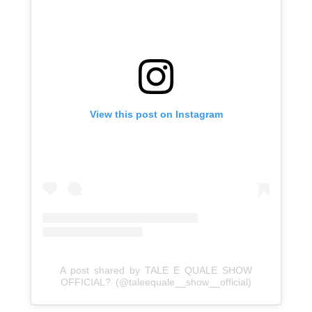
View this post on Instagram
A post shared by TALE E QUALE SHOW
OFFICIAL? (@taleequale__show__official)