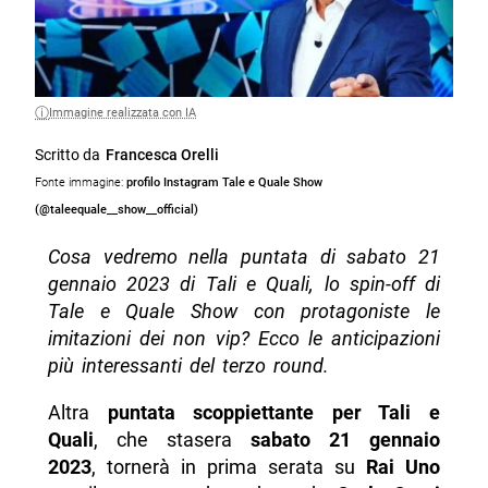
Immagine realizzata con IA
Scritto da
Francesca Orelli
Fonte immagine:
profilo Instagram Tale e Quale Show
(@taleequale__show__official)
Cosa vedremo nella puntata di sabato 21
gennaio 2023 di Tali e Quali, lo spin-off di
Tale e Quale Show con protagoniste le
imitazioni dei non vip? Ecco le anticipazioni
più interessanti del terzo round.
Altra
puntata scoppiettante per Tali e
Quali
, che stasera
sabato 21 gennaio
2023
, tornerà in prima serata su
Rai Uno