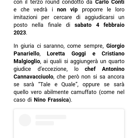
con il terzo round condotto da
Carlo Conti
e che vedrà i
non vip
proporre le loro
imitazioni per cercare di aggiudicarsi un
posto nella finale di
sabato 4 febbraio
2023
.
In giuria ci saranno, come sempre,
Giorgio
Panariello
,
Loretta Goggi e Cristiano
Malgioglio
, ai quali si aggiungerà un quarto
giudice d’eccezione, lo
chef
Antonino
Cannavacciuolo
, che però non si sa ancora
se sarà “Tale e Quale”, oppure se sarà
quello vero abilmente camuffato (come nel
caso di
Nino Frassica
).