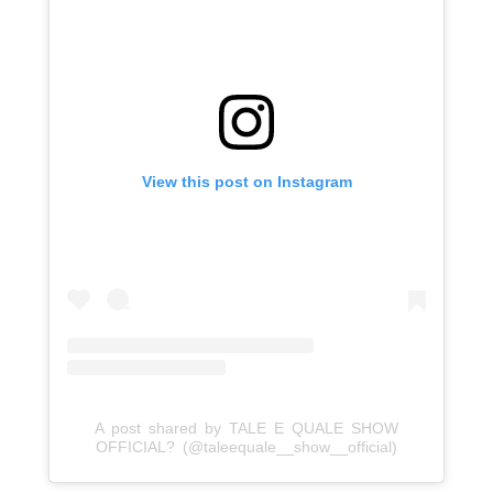
View this post on Instagram
A post shared by TALE E QUALE SHOW
OFFICIAL? (@taleequale__show__official)