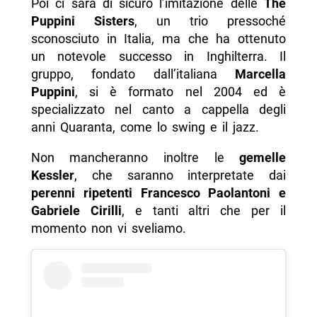
Poi ci sarà di sicuro l’imitazione delle
The
Puppini Sisters
, un trio pressoché
sconosciuto in Italia, ma che ha ottenuto
un notevole successo in Inghilterra. Il
gruppo, fondato dall’italiana
Marcella
Puppini
, si è formato nel 2004 ed è
specializzato nel canto a cappella degli
anni Quaranta, come lo swing e il jazz.
Non mancheranno inoltre le
gemelle
Kessler
, che saranno interpretate dai
perenni ripetenti Francesco Paolantoni e
Gabriele Cirilli
, e tanti altri che per il
momento non vi sveliamo.